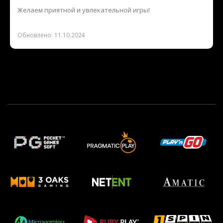
Желаем приятной и увлекательной игры!
Обновлено:
11.10.2024