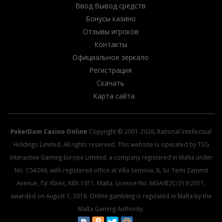
Ввод Вывод средств
Бонусы казино
Отзывы игроков
Контакты
Официальное зеркало
Регистрация
Скачать
Карта сайта
PokerDom Casino Online
Copyright © 2001-2026, Rational Intellectual
Holdings Limited. All rights reserved. This website is operated by TSG
Interactive Gaming Europe Limited, a company registered in Malta under
No. C54266, with registered office at Villa Seminia, 8, Sir Temi Zammit
Avenue, Ta’ Xbiex, XBX 1011, Malta. License No. MGA/B2C/213/2011,
awarded on August 1, 2018. Online gambling is regulated in Malta by the
Malta Gaming Authority.