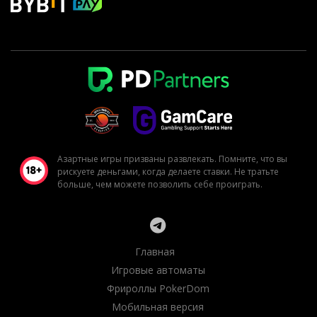
Азартные игры призваны развлекать. Помните, что вы
рискуете деньгами, когда делаете ставки. Не тратьте
больше, чем можете позволить себе проиграть.
Главная
Игровые автоматы
Фрироллы PokerDom
Мобильная версия