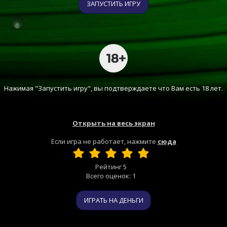
ЗАПУСТИТЬ ИГРУ
Нажимая "Запустить игру", вы подтверждаете что Вам есть 18 лет.
Открыть на весь экран
Если игра не работает, нажмите
сюда
Рейтинг
5
Всего оценок:
1
ИГРАТЬ НА ДЕНЬГИ