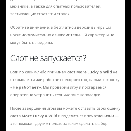
механике, а также для опытных пользователей,
тестирующих стратегии ставок.
Обратите внимание: в бесплатной версии выигрыши
носят исключительно ознакомительный характер и не
могут быть выведены.
Слот не запускается?
Если по каким-либо причинам слот
More Lucky & Wild
не
открывается или работает некорректно, нажмите кнопку
«Не работает»
. Мы проверим игру и постараемся
оперативно устранить технические неполадки.
После завершения игры вы можете оставить свою оценку
слота
More Lucky & Wild
и поделиться впечатлениями —
это поможет другим пользователям сделать выбор.