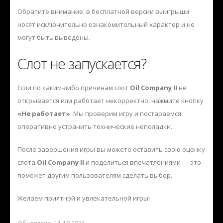
Обратите внимание: в бесплатной версии выигрыши
носят исключительно ознакомительный характер и не
могут быть выведены.
Слот не запускается?
Если по каким-либо причинам слот
Oil Company II
не
открывается или работает некорректно, нажмите кнопку
«Не работает»
. Мы проверим игру и постараемся
оперативно устранить технические неполадки.
После завершения игры вы можете оставить свою оценку
слота
Oil Company II
и поделиться впечатлениями — это
поможет другим пользователям сделать выбор.
Желаем приятной и увлекательной игры!
Обновлено:
11.10.2024