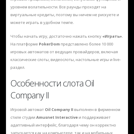
уровнем волатильности. Все раунды проходят на
виртуальные кредиты, поэтому вы ничем не рискуете и
можете играть в удобном темпе.
Чтобы начать игру, достаточно нажать кнопку
«Играть»
.
На платформе
PokerDom
представлено более 10 000
игровых автоматов от ведущих провайдеров, включая
классические слоты, видеослоты, настольные игры и live-
раздел.
Особенности слота Oil
Company II
Игровой автомат
Oil Company II
выполнен в фирменном
стиле студии
Amusnet Interactive
и поддерживает
адаптивный интерфейс, благодаря чему он корректно
запускается как на компьютере, так и на мобильных