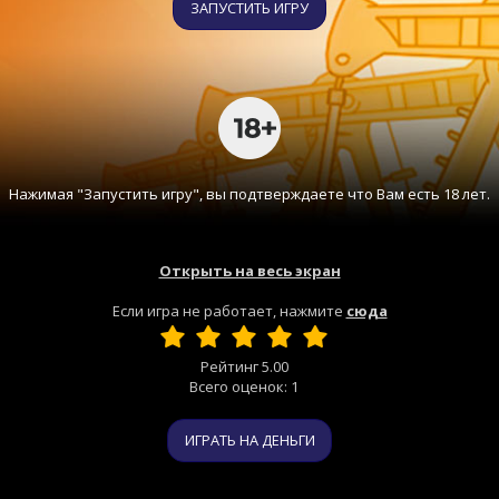
ЗАПУСТИТЬ ИГРУ
Нажимая "Запустить игру", вы подтверждаете что Вам есть 18 лет.
Открыть на весь экран
Если игра не работает, нажмите
сюда
Рейтинг
5.00
Всего оценок:
1
ИГРАТЬ НА ДЕНЬГИ