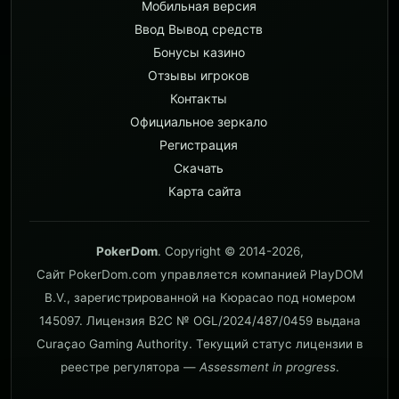
Мобильная версия
Ввод Вывод средств
Бонусы казино
Отзывы игроков
Контакты
Официальное зеркало
Регистрация
Скачать
Карта сайта
PokerDom
. Copyright © 2014-2026,
Сайт PokerDom.com управляется компанией PlayDOM
B.V., зарегистрированной на Кюрасао под номером
145097. Лицензия B2C № OGL/2024/487/0459 выдана
Curaçao Gaming Authority. Текущий статус лицензии в
реестре регулятора —
Assessment in progress
.