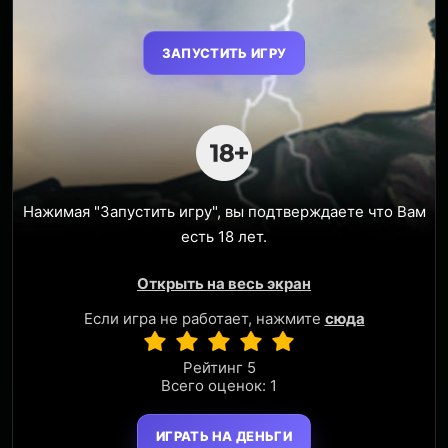
ЗАПУСТИТЬ ИГРУ
Нажимая "Запустить игру", вы подтверждаете что Вам
есть 18 лет.
Открыть на весь экран
Если игра не работает, нажмите
сюда
Рейтинг
5
Всего оценок:
1
ИГРАТЬ НА ДЕНЬГИ