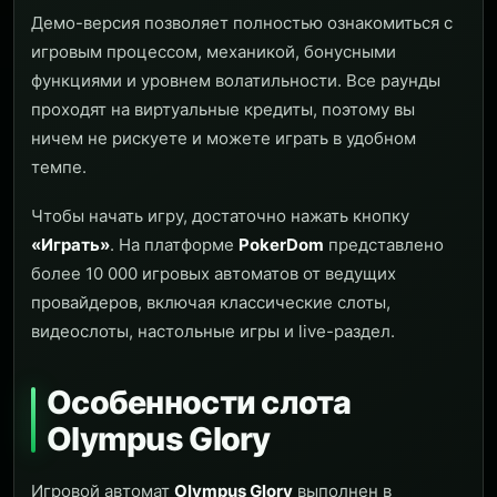
Демо-версия позволяет полностью ознакомиться с
игровым процессом, механикой, бонусными
функциями и уровнем волатильности. Все раунды
проходят на виртуальные кредиты, поэтому вы
ничем не рискуете и можете играть в удобном
темпе.
Чтобы начать игру, достаточно нажать кнопку
«Играть»
. На платформе
PokerDom
представлено
более 10 000 игровых автоматов от ведущих
провайдеров, включая классические слоты,
видеослоты, настольные игры и live-раздел.
Особенности слота
Olympus Glory
Игровой автомат
Olympus Glory
выполнен в