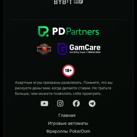
Азартные игры призваны развлекать. Помните, что вы
рискуете деньгами, когда делаете ставки. Не тратьте
больше, чем можете позволить себе проиграть.
Главная
Игровые автоматы
Фрироллы PokerDom