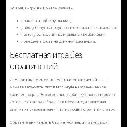
Во время игры вы можете изучить:
правила и таблицу выплат;
работу бонусных раундов и специальных символов;
частоту выпадения выигрышных комбинаций;
поведение слота на длинной дистанции.
Бесплатная игра без
ограничений
Демо-режим не имеет временных ограничений — вы
можете запускать слот
Retro Style
неограниченное
количество раз. Это особенно удобно для новых игроков,
которые хотят разобраться в механике, а также для
опытных пользователей, тестирующих стратегии ставок.
Обратите внимание: в бесплатной версии выигрыши