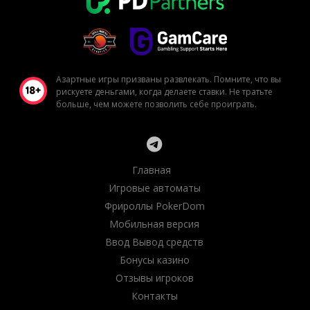
Азартные игры призваны развлекать. Помните, что вы
рискуете деньгами, когда делаете ставки. Не тратьте
больше, чем можете позволить себе проиграть.
Главная
Игровые автоматы
Фрироллы PokerDom
Мобильная версия
Ввод Вывод средств
Бонусы казино
Отзывы игроков
Контакты