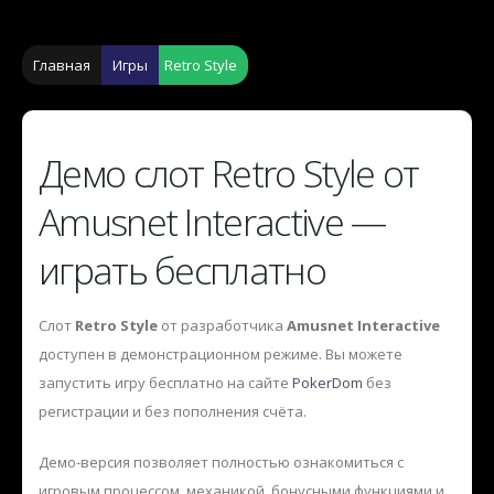
Главная
Игры
Retro Style
Демо слот Retro Style от
Amusnet Interactive —
играть бесплатно
Слот
Retro Style
от разработчика
Amusnet Interactive
доступен в демонстрационном режиме. Вы можете
запустить игру бесплатно на сайте
PokerDom
без
регистрации и без пополнения счёта.
Демо-версия позволяет полностью ознакомиться с
игровым процессом, механикой, бонусными функциями и