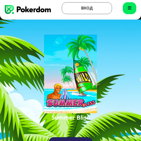
ВХОД
Summer Bliss