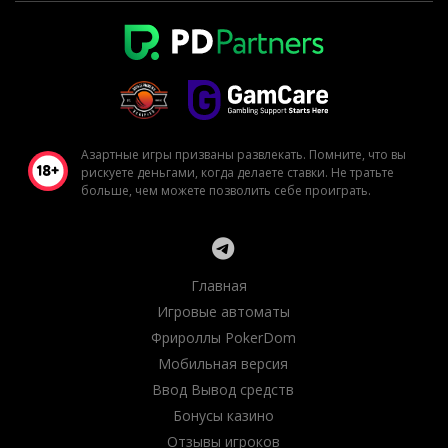
Азартные игры призваны развлекать. Помните, что вы
рискуете деньгами, когда делаете ставки. Не тратьте
больше, чем можете позволить себе проиграть.
Главная
Игровые автоматы
Фрироллы PokerDom
Мобильная версия
Ввод Вывод средств
Бонусы казино
Отзывы игроков