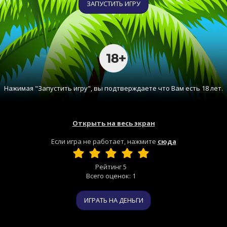
ЗАПУСТИТЬ ИГРУ
Нажимая "Запустить игру", вы подтверждаете что Вам есть 18 лет.
Открыть на весь экран
Если игра не работает, нажмите
сюда
Рейтинг
5
Всего оценок:
1
ИГРАТЬ НА ДЕНЬГИ