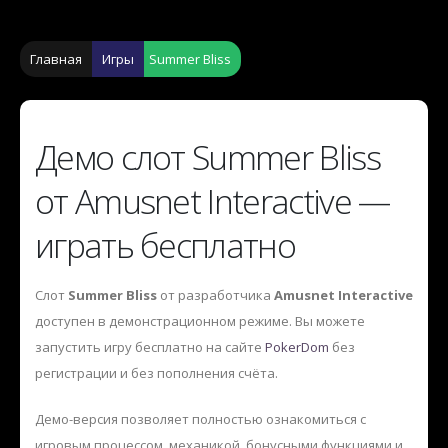
Главная
Игры
Summer Bliss
Демо слот Summer Bliss
от Amusnet Interactive —
играть бесплатно
Слот
Summer Bliss
от разработчика
Amusnet Interactive
доступен в демонстрационном режиме. Вы можете
запустить игру бесплатно на сайте
PokerDom
без
регистрации и без пополнения счёта.
Демо-версия позволяет полностью ознакомиться с
игровым процессом, механикой, бонусными функциями и