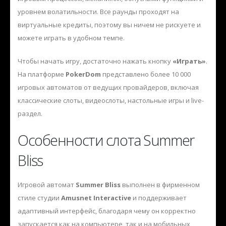
уровнем волатильности. Все раунды проходят на
виртуальные кредиты, поэтому вы ничем не рискуете и
можете играть в удобном темпе.
Чтобы начать игру, достаточно нажать кнопку
«Играть»
.
На платформе
PokerDom
представлено более 10 000
игровых автоматов от ведущих провайдеров, включая
классические слоты, видеослоты, настольные игры и live-
раздел.
Особенности слота Summer
Bliss
Игровой автомат
Summer Bliss
выполнен в фирменном
стиле студии
Amusnet Interactive
и поддерживает
адаптивный интерфейс, благодаря чему он корректно
запускается как на компьютере, так и на мобильных