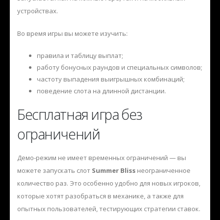
устройствах.
Во время игры вы можете изучить:
правила и таблицу выплат;
работу бонусных раундов и специальных символов;
частоту выпадения выигрышных комбинаций;
поведение слота на длинной дистанции.
Бесплатная игра без
ограничений
Демо-режим не имеет временных ограничений — вы
можете запускать слот
Summer Bliss
неограниченное
количество раз. Это особенно удобно для новых игроков,
которые хотят разобраться в механике, а также для
опытных пользователей, тестирующих стратегии ставок.