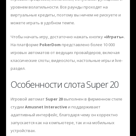
уровнем волатильности. Все раунды проходят на
виртуальные кредиты, поэтому вы ничем не рискуете и
можете играть в удобном темпе.
Чтобы начать игру, достаточно нажать кнопку
«Играть»
.
На платформе
PokerDom
представлено более 10 000
игровых автоматов от ведущих провайдеров, включая
классические слоты, видеослоты, настольные игры и live-
раздел.
Особенности слота Super 20
Игровой автомат
Super 20
выполнен в фирменном стиле
студии
Amusnet Interactive
и поддерживает
адаптивный интерфейс, благодаря чему он корректно
запускается как на компьютере, так и на мобильных
устройствах.