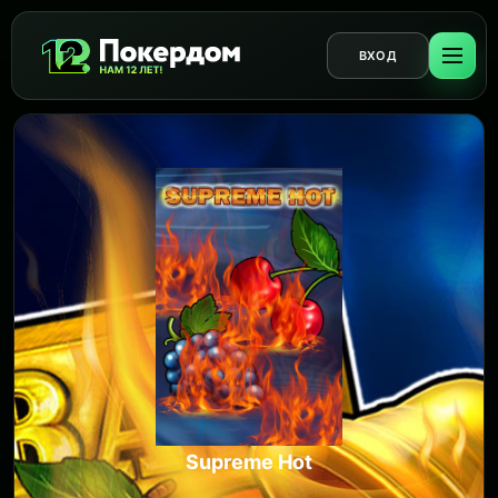
ВХОД
Supreme Hot