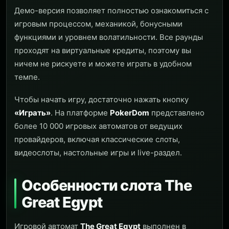
Демо-версия позволяет полностью ознакомиться с
игровым процессом, механикой, бонусными
функциями и уровнем волатильности. Все раунды
проходят на виртуальные кредиты, поэтому вы
ничем не рискуете и можете играть в удобном
темпе.
Чтобы начать игру, достаточно нажать кнопку
«Играть»
. На платформе
PokerDom
представлено
более 10 000 игровых автоматов от ведущих
провайдеров, включая классические слоты,
видеослоты, настольные игры и live-раздел.
Особенности слота The
Great Egypt
Игровой автомат
The Great Egypt
выполнен в