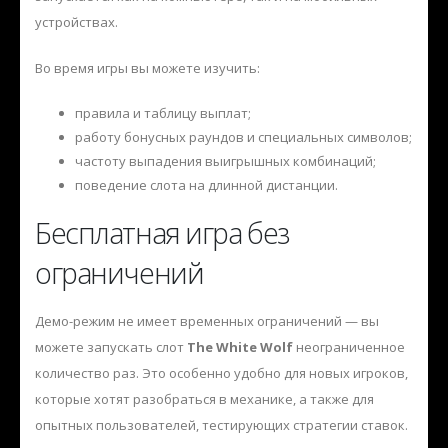
устройствах.
Во время игры вы можете изучить:
правила и таблицу выплат;
работу бонусных раундов и специальных символов;
частоту выпадения выигрышных комбинаций;
поведение слота на длинной дистанции.
Бесплатная игра без
ограничений
Демо-режим не имеет временных ограничений — вы
можете запускать слот
The White Wolf
неограниченное
количество раз. Это особенно удобно для новых игроков,
которые хотят разобраться в механике, а также для
опытных пользователей, тестирующих стратегии ставок.