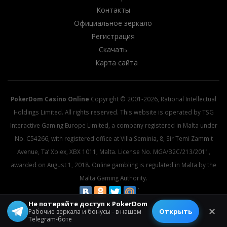
Контакты
Официальное зеркало
Регистрация
Скачать
Карта сайта
PokerDom Casino Online
Copyright © 2001-2026, Rational Intellectual
Holdings Limited. All rights reserved. This website is operated by TSG
Interactive Gaming Europe Limited, a company registered in Malta under
No. C54266, with registered office at Villa Seminia, 8, Sir Temi Zammit
Avenue, Ta’ Xbiex, XBX 1011, Malta. License No. MGA/B2C/213/2011,
awarded on August 1, 2018. Online gambling is regulated in Malta by the
Malta Gaming Authority.
Не потеряйте доступ к PokerDom
© 2026 All rights reserved.
✕
Открыть
Рабочие зеркала и бонусы - в нашем
Telegram-боте