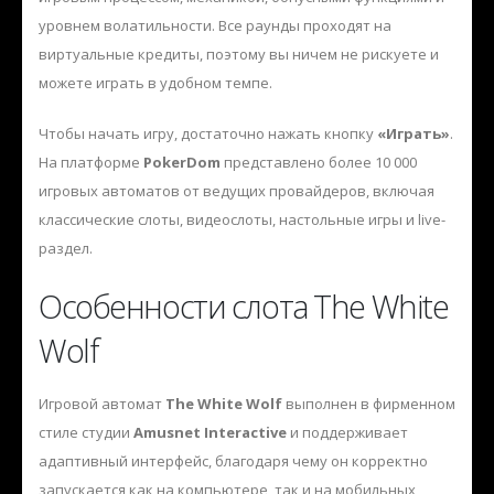
уровнем волатильности. Все раунды проходят на
виртуальные кредиты, поэтому вы ничем не рискуете и
можете играть в удобном темпе.
Чтобы начать игру, достаточно нажать кнопку
«Играть»
.
На платформе
PokerDom
представлено более 10 000
игровых автоматов от ведущих провайдеров, включая
классические слоты, видеослоты, настольные игры и live-
раздел.
Особенности слота The White
Wolf
Игровой автомат
The White Wolf
выполнен в фирменном
стиле студии
Amusnet Interactive
и поддерживает
адаптивный интерфейс, благодаря чему он корректно
запускается как на компьютере, так и на мобильных