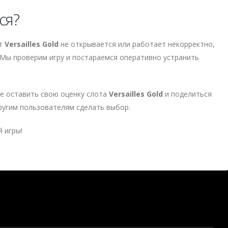
ся?
от
Versailles Gold
не открывается или работает некорректно,
 Мы проверим игру и постараемся оперативно устранить
е оставить свою оценку слота
Versailles Gold
и поделиться
угим пользователям сделать выбор.
 игры!