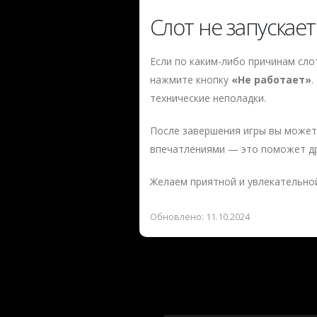
Слот не запускает
Если по каким-либо причинам сл
нажмите кнопку
«Не работает»
.
технические неполадки.
После завершения игры вы может
впечатлениями — это поможет др
Желаем приятной и увлекательной
Обновлено:
11.10.2024