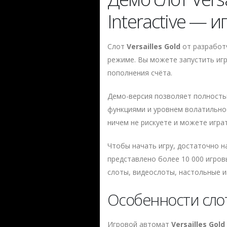
Interactive — 
Слот
Versailles Gold
от разработ
режиме. Вы можете запустить игр
пополнения счёта.
Демо-версия позволяет полность
функциями и уровнем волатильнос
ничем не рискуете и можете игра
Чтобы начать игру, достаточно 
представлено более 10 000 игров
слоты, видеослоты, настольные иг
Особенности слота
Игровой автомат
Versailles Gold