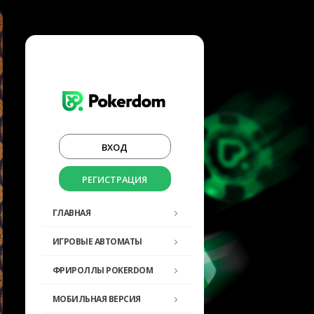
ВХОД
РЕГИСТРАЦИЯ
ГЛАВНАЯ
ИГРОВЫЕ АВТОМАТЫ
ФРИРОЛЛЫ POKERDOM
МОБИЛЬНАЯ ВЕРСИЯ