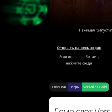
Нажимая "Запустит
Открыть на весь экран
Если игра не работает,
нажмите
сюда
Главная
Игры
Versailles Gold
Демо слот Versa