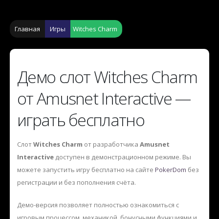
Главная
Игры
Witches Charm
Демо слот Witches Charm
от Amusnet Interactive —
играть бесплатно
Слот
Witches Charm
от разработчика
Amusnet
Interactive
доступен в демонстрационном режиме. Вы
можете запустить игру бесплатно на сайте
PokerDom
без
регистрации и без пополнения счёта.
Демо-версия позволяет полностью ознакомиться с
игровым процессом, механикой, бонусными функциями и