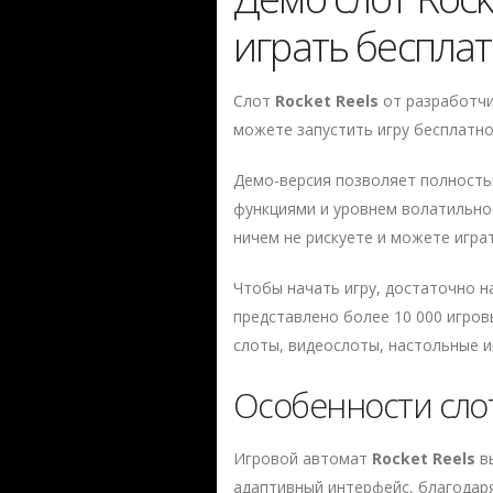
играть беспла
Слот
Rocket Reels
от разработч
можете запустить игру бесплатно
Демо-версия позволяет полность
функциями и уровнем волатильнос
ничем не рискуете и можете игра
Чтобы начать игру, достаточно 
представлено более 10 000 игров
слоты, видеослоты, настольные иг
Особенности слот
Игровой автомат
Rocket Reels
вы
адаптивный интерфейс, благодаря