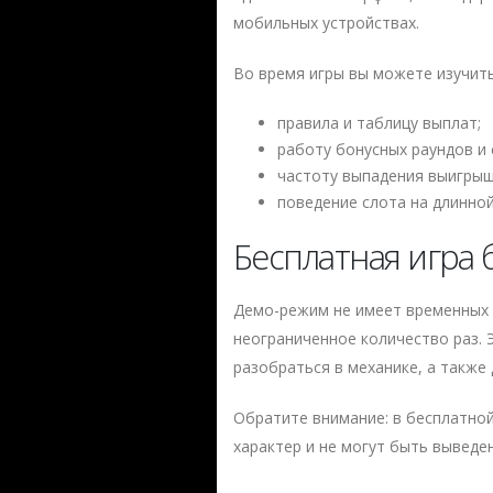
мобильных устройствах.
Во время игры вы можете изучить
правила и таблицу выплат;
работу бонусных раундов и
частоту выпадения выигрыш
поведение слота на длинной
Бесплатная игра 
Демо-режим не имеет временных 
неограниченное количество раз. 
разобраться в механике, а также
Обратите внимание: в бесплатно
характер и не могут быть выведе