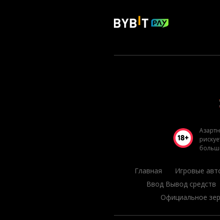
Азартн
рискуе
больше
Главная
Игровые авт
Ввод Вывод средств
Официальное зе