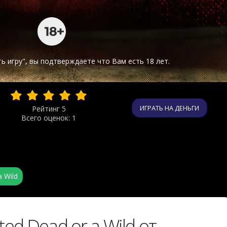
ь игру", вы подтверждаете что Вам есть 18 лет.
ИГРАТЬ НА ДЕНЬГИ
Рейтинг
5
Всего оценок:
1
 Wild
ed Dead or a Wild от