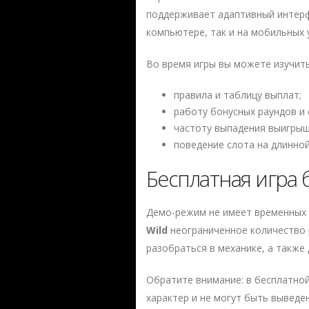
поддерживает адаптивный интерфе
компьютере, так и на мобильных 
Во время игры вы можете изучить
правила и таблицу выплат;
работу бонусных раундов и
частоту выпадения выигрыш
поведение слота на длинной
Бесплатная игра 
Демо-режим не имеет временных 
Wild
неограниченное количество р
разобраться в механике, а также
Обратите внимание: в бесплатно
характер и не могут быть выведе