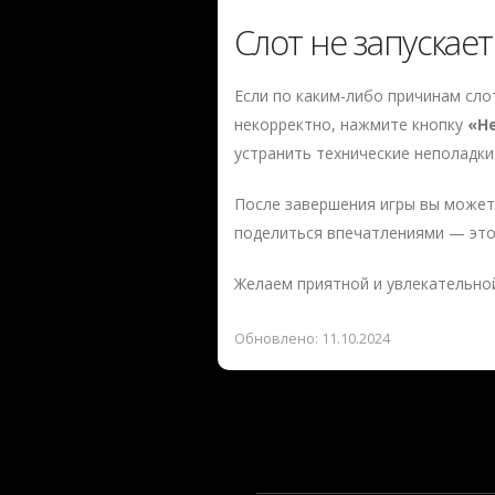
Слот не запускает
Если по каким-либо причинам сл
некорректно, нажмите кнопку
«Н
устранить технические неполадки
После завершения игры вы может
поделиться впечатлениями — это
Желаем приятной и увлекательной
Обновлено:
11.10.2024