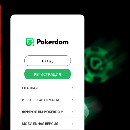
ВХОД
РЕГИСТРАЦИЯ
ГЛАВНАЯ
ИГРОВЫЕ АВТОМАТЫ
ФРИРОЛЛЫ POKERDOM
МОБИЛЬНАЯ ВЕРСИЯ