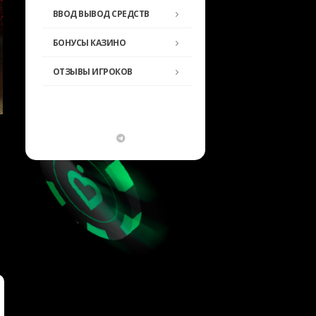
ВВОД ВЫВОД СРЕДСТВ
БОНУСЫ КАЗИНО
ОТЗЫВЫ ИГРОКОВ
КОНТАКТЫ