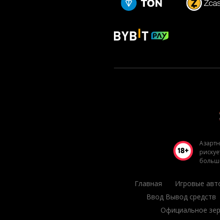
Азартн
рискуе
больше
Главная
Игровые авт
Ввод Вывод средств
Официальное зе