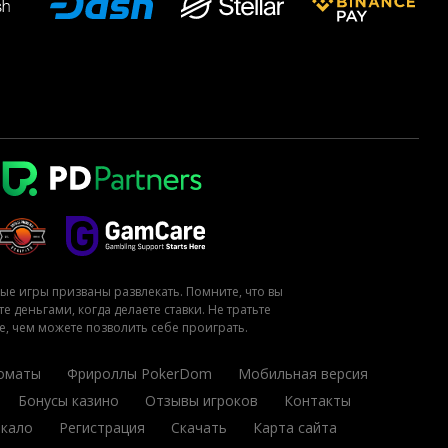
ые игры призваны развлекать. Помните, что вы
те деньгами, когда делаете ставки. Не тратьте
, чем можете позволить себе проиграть.
оматы
Фрироллы PokerDom
Мобильная версия
Бонусы казино
Отзывы игроков
Контакты
ркало
Регистрация
Скачать
Карта сайта