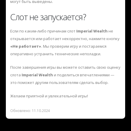
могут быть выведены.
Слот не запускается?
Если по каким-либо причинам слот
Imperial Wealth
не
открывается или работает некорректно, нажмите кнопку
«Не работает»
. Мы проверим игру и постараемся
оперативно устранить технические неполадки.
После завершения игры вы можете оставить свою оценку
слота
Imperial Wealth
и поделиться впечатлениями —
это поможет другим пользователям сделать выбор.
Желаем приятной и увлекательной игры!
Обновлено:
11.10.2024