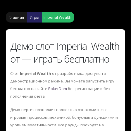
Главная
Игры
Imperial Wealth
Демо слот Imperial Wealth
от — играть бесплатно
Слот
Imperial Wealth
от разработчика
доступен в
демонстрационном режиме. Вы можете запустить игру
бесплатно на сайте
PokerDom
без регистрации и без
пополнения счёта.
Демо-версия позволяет полностью ознакомиться с
игровым процессом, механикой, бонусными функциями и
уровнем волатильности. Все раунды проходят на