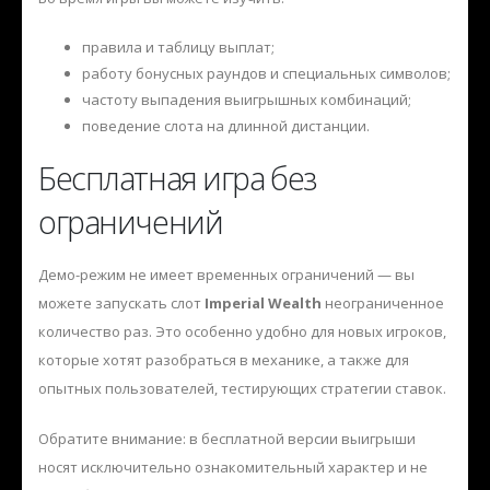
правила и таблицу выплат;
работу бонусных раундов и специальных символов;
частоту выпадения выигрышных комбинаций;
поведение слота на длинной дистанции.
Бесплатная игра без
ограничений
Демо-режим не имеет временных ограничений — вы
можете запускать слот
Imperial Wealth
неограниченное
количество раз. Это особенно удобно для новых игроков,
которые хотят разобраться в механике, а также для
опытных пользователей, тестирующих стратегии ставок.
Обратите внимание: в бесплатной версии выигрыши
носят исключительно ознакомительный характер и не