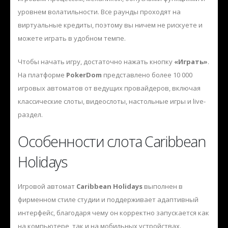
уровнем волатильности. Все раунды проходят на
виртуальные кредиты, поэтому вы ничем не рискуете и
можете играть в удобном темпе.
Чтобы начать игру, достаточно нажать кнопку
«Играть»
.
На платформе
PokerDom
представлено более 10 000
игровых автоматов от ведущих провайдеров, включая
классические слоты, видеослоты, настольные игры и live-
раздел.
Особенности слота Caribbean
Holidays
Игровой автомат
Caribbean Holidays
выполнен в
фирменном стиле студии
и поддерживает адаптивный
интерфейс, благодаря чему он корректно запускается как
на компьютере, так и на мобильных устройствах.