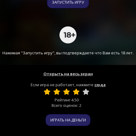
ЗАПУСТИТЬ ИГРУ
Нажимая "Запустить игру", вы подтверждаете что Вам есть 18 лет.
Открыть на весь экран
Если игра не работает, нажмите
сюда
Рейтинг
4.50
Всего оценок:
2
ИГРАТЬ НА ДЕНЬГИ