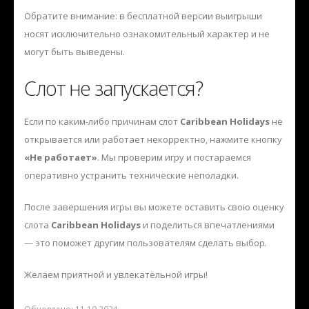
Обратите внимание: в бесплатной версии выигрыши
носят исключительно ознакомительный характер и не
могут быть выведены.
Слот не запускается?
Если по каким-либо причинам слот
Caribbean Holidays
не
открывается или работает некорректно, нажмите кнопку
«Не работает»
. Мы проверим игру и постараемся
оперативно устранить технические неполадки.
После завершения игры вы можете оставить свою оценку
слота
Caribbean Holidays
и поделиться впечатлениями
— это поможет другим пользователям сделать выбор.
Желаем приятной и увлекательной игры!
Обновлено:
11.10.2024