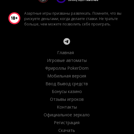
Азартные игры призваны развлекать. Помните, что вы
рискуете деньгами, когда делаете ставки. Не тратьте
больше, чем можете позволить себе проиграть.
Главная
Игровые автоматы
Фрироллы PokerDom
Мобильная версия
Ввод Вывод средств
Бонусы казино
Отзывы игроков
Контакты
Официальное зеркало
Регистрация
Скачать