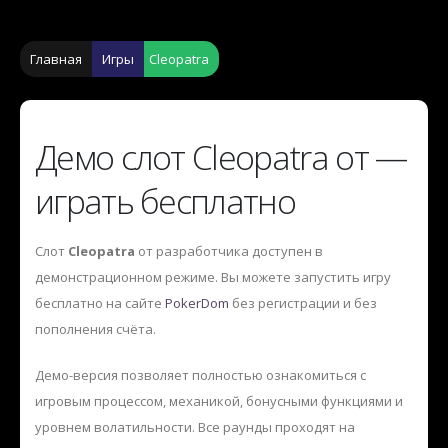
Главная
Игры
Cleopatra
Демо слот Cleopatra от —
играть бесплатно
Слот
Cleopatra
от разработчика
доступен в
демонстрационном режиме. Вы можете запустить игру
бесплатно на сайте
PokerDom
без регистрации и без
пополнения счёта.
Демо-версия позволяет полностью ознакомиться с
игровым процессом, механикой, бонусными функциями и
уровнем волатильности. Все раунды проходят на