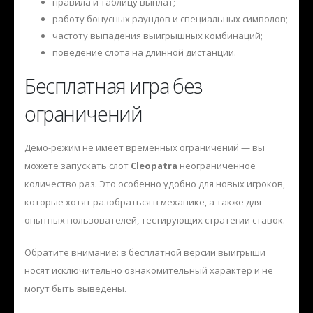
правила и таблицу выплат;
работу бонусных раундов и специальных символов;
частоту выпадения выигрышных комбинаций;
поведение слота на длинной дистанции.
Бесплатная игра без
ограничений
Демо-режим не имеет временных ограничений — вы
можете запускать слот
Cleopatra
неограниченное
количество раз. Это особенно удобно для новых игроков,
которые хотят разобраться в механике, а также для
опытных пользователей, тестирующих стратегии ставок.
Обратите внимание: в бесплатной версии выигрыши
носят исключительно ознакомительный характер и не
могут быть выведены.