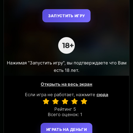
ЗАПУСТИТЬ ИГРУ
Нажимая "Запустить игру", вы подтверждаете что Вам
есть 18 лет.
Открыть на весь экран
Если игра не работает, нажмите
сюда
Рейтинг
5
Всего оценок:
1
ИГРАТЬ НА ДЕНЬГИ