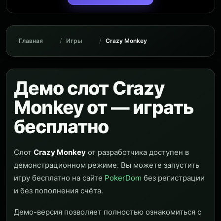
Главная
Игры
Crazy Monkey
Демо слот Crazy
Monkey от — играть
бесплатно
Слот
Crazy Monkey
от разработчика
доступен в
демонстрационном режиме. Вы можете запустить
игру бесплатно на сайте
PokerDom
без регистрации
и без пополнения счёта.
Демо-версия позволяет полностью ознакомиться с