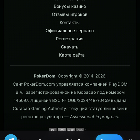
Бонусы казино
Отзывы игроков
Контакты
Официальное зеркало
Регистрация
Скачать
Карта сайта
PokerDom
. Copyright © 2014-2026,
Сайт PokerDom.com управляется компанией PlayDOM
B.V., зарегистрированной на Кюрасао под номером
145097. Лицензия B2C № OGL/2024/487/0459 выдана
Curaçao Gaming Authority. Текущий статус лицензии в
реестре регулятора —
Assessment in progress
.
© 2026 All rights reserved.