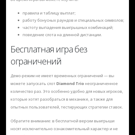
правила и таблицу выплат;
работу бонусных раундов и специальных символов;
частоту выпадения выигрышных комбинаций;
поведение слота на длинной дистанции.
Бесплатная игра без
ограничений
Демо-режим не имеет временных ограничений — вы
можете запускать слот
Diamond Trio
неограниченное
количество раз. Это особенно удобно для новых игроков,
которые хотят разобраться в механике, а также для
опытных пользователей, тестирующих стратегии ставок.
Обратите внимание: в бесплатной версии выигрыши
носят исключительно ознакомительный характер и не