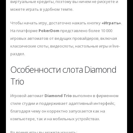
виртуальные кредиты, поэтому вы ничем не рискуете и
можете играть в удобном темпе.
Чтобы начать игру, достаточно нажать кнопку
«Играть»
.
На платформе
PokerDom
представлено более 10 000
игровых автоматов от ведущих провайдеров, включая
классические слоты, видеослоты, настольные игры и live-
раздел.
Особенности слота Diamond
Trio
Игровой автомат
Diamond Trio
выполнен в фирменном
стиле студии
и поддерживает адаптивный интерфейс,
благодаря чему он корректно запускается как на
компьютере, так и на мобильных устройствах.
Во время игры вы можете изучить: