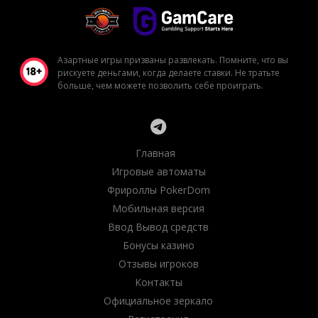
Азартные игры призваны развлекать. Помните, что вы
рискуете деньгами, когда делаете ставки. Не тратьте
больше, чем можете позволить себе проиграть.
Главная
Игровые автоматы
Фрироллы PokerDom
Мобильная версия
Ввод Вывод средств
Бонусы казино
Отзывы игроков
Контакты
Официальное зеркало