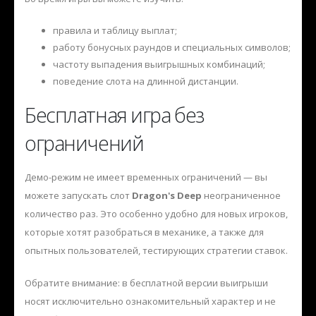
правила и таблицу выплат;
работу бонусных раундов и специальных символов;
частоту выпадения выигрышных комбинаций;
поведение слота на длинной дистанции.
Бесплатная игра без
ограничений
Демо-режим не имеет временных ограничений — вы
можете запускать слот
Dragon's Deep
неограниченное
количество раз. Это особенно удобно для новых игроков,
которые хотят разобраться в механике, а также для
опытных пользователей, тестирующих стратегии ставок.
Обратите внимание: в бесплатной версии выигрыши
носят исключительно ознакомительный характер и не