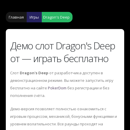
Главная
Игры
Dragon's Deep
Демо слот Dragon's Deep
от — играть бесплатно
Слот
Dragon's Deep
от разработчика
доступен в
демонстрационном режиме. Вы можете запустить игру
бесплатно на сайте
PokerDom
без регистрации и без
пополнения счёта.
Демо-версия позволяет полностью ознакомиться с
игровым процессом, механикой, бонусными функциями и
уровнем волатильности. Все раунды проходят на