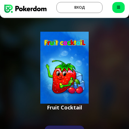
ВХОД
Fruit Cocktail