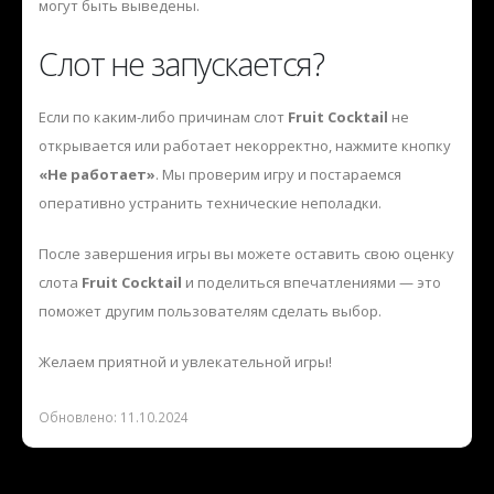
могут быть выведены.
Слот не запускается?
Если по каким-либо причинам слот
Fruit Cocktail
не
открывается или работает некорректно, нажмите кнопку
«Не работает»
. Мы проверим игру и постараемся
оперативно устранить технические неполадки.
После завершения игры вы можете оставить свою оценку
слота
Fruit Cocktail
и поделиться впечатлениями — это
поможет другим пользователям сделать выбор.
Желаем приятной и увлекательной игры!
Обновлено:
11.10.2024