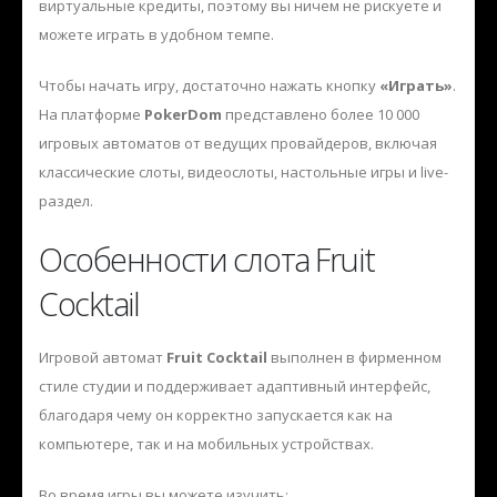
виртуальные кредиты, поэтому вы ничем не рискуете и
можете играть в удобном темпе.
Чтобы начать игру, достаточно нажать кнопку
«Играть»
.
На платформе
PokerDom
представлено более 10 000
игровых автоматов от ведущих провайдеров, включая
классические слоты, видеослоты, настольные игры и live-
раздел.
Особенности слота Fruit
Cocktail
Игровой автомат
Fruit Cocktail
выполнен в фирменном
стиле студии
и поддерживает адаптивный интерфейс,
благодаря чему он корректно запускается как на
компьютере, так и на мобильных устройствах.
Во время игры вы можете изучить: