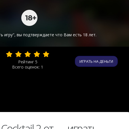
ь игру", вы подтверждаете что Вам есть 18 лет.
ИГРАТЬ НА ДЕНЬГИ
Рейтинг
5
Всего оценок:
1
 Cocktail 2 от — играть