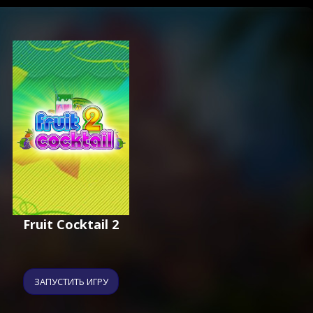
Fruit Cocktail 2
ЗАПУСТИТЬ ИГРУ