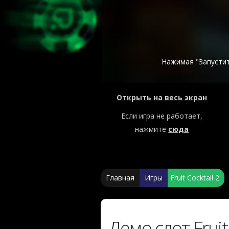
Нажимая "Запустит
Открыть на весь экран
Если игра не работает,
нажмите
сюда
Главная
Игры
Fruit Cocktail 2
Демо слот Fruit