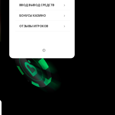
ВВОД ВЫВОД СРЕДСТВ
БОНУСЫ КАЗИНО
ОТЗЫВЫ ИГРОКОВ
КОНТАКТЫ