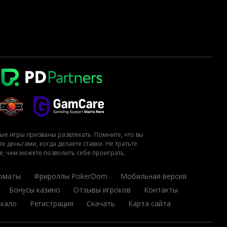
ые игры призваны развлекать. Помните, что вы
те деньгами, когда делаете ставки. Не тратьте
, чем можете позволить себе проиграть.
оматы
Фрироллы PokerDom
Мобильная версия
Бонусы казино
Отзывы игроков
Контакты
ркало
Регистрация
Скачать
Карта сайта