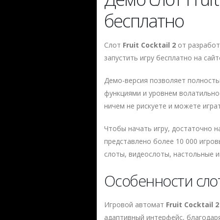
бесплатно
Слот
Fruit Cocktail 2
от разрабо
запустить игру бесплатно на сай
Демо-версия позволяет полность
функциями и уровнем волатильнос
ничем не рискуете и можете игра
Чтобы начать игру, достаточно 
представлено более 10 000 игров
слоты, видеослоты, настольные иг
Особенности слота 
Игровой автомат
Fruit Cocktail 2
адаптивный интерфейс, благодаря