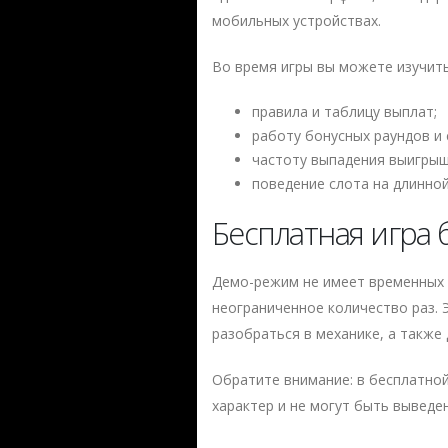
мобильных устройствах.
Во время игры вы можете изучить
правила и таблицу выплат;
работу бонусных раундов и
частоту выпадения выигрыш
поведение слота на длинной
Бесплатная игра 
Демо-режим не имеет временных 
неограниченное количество раз. 
разобраться в механике, а также
Обратите внимание: в бесплатно
характер и не могут быть выведе