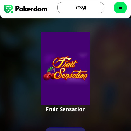
ВХОД
Fruit Sensation