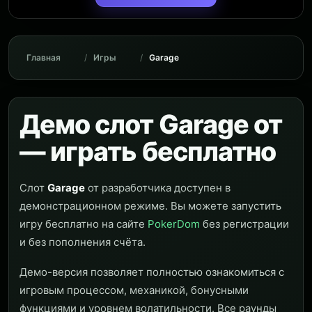
Главная
Игры
Garage
Демо слот Garage от
— играть бесплатно
Слот
Garage
от разработчика
доступен в
демонстрационном режиме. Вы можете запустить
игру бесплатно на сайте
PokerDom
без регистрации
и без пополнения счёта.
Демо-версия позволяет полностью ознакомиться с
игровым процессом, механикой, бонусными
функциями и уровнем волатильности. Все раунды