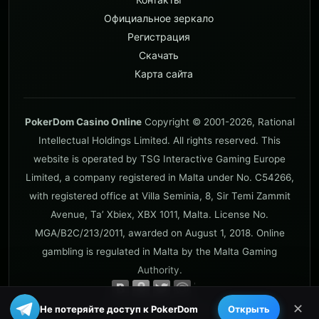
Официальное зеркало
Регистрация
Скачать
Карта сайта
PokerDom Casino Online
Copyright © 2001-2026, Rational
Intellectual Holdings Limited. All rights reserved. This
website is operated by TSG Interactive Gaming Europe
Limited, a company registered in Malta under No. C54266,
with registered office at Villa Seminia, 8, Sir Temi Zammit
Avenue, Ta’ Xbiex, XBX 1011, Malta. License No.
MGA/B2C/213/2011, awarded on August 1, 2018. Online
gambling is regulated in Malta by the Malta Gaming
Authority.
© 2026 All rights reserved.
✕
Открыть
Не потеряйте доступ к PokerDom