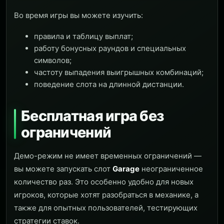
Во время игры вы можете изучить:
правила и таблицу выплат;
работу бонусных раундов и специальных
символов;
частоту выпадения выигрышных комбинаций;
поведение слота на длинной дистанции.
Бесплатная игра без
ограничений
Демо-режим не имеет временных ограничений —
вы можете запускать слот
Garage
неограниченное
количество раз. Это особенно удобно для новых
игроков, которые хотят разобраться в механике, а
также для опытных пользователей, тестирующих
стратегии ставок.