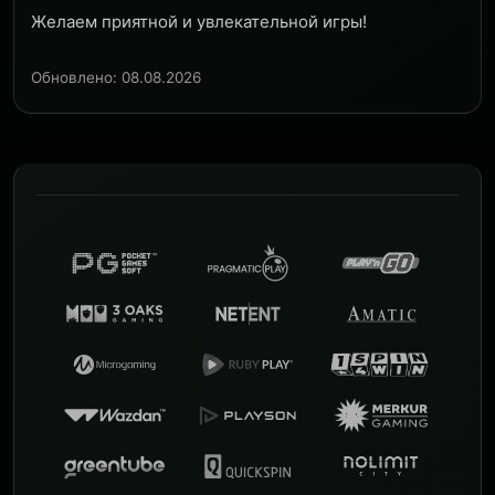
Желаем приятной и увлекательной игры!
Обновлено:
08.08.2026