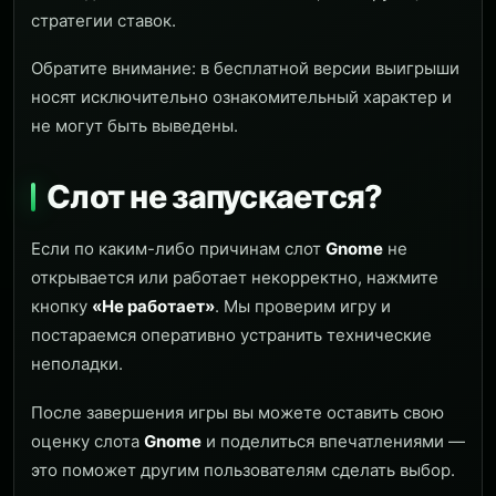
стратегии ставок.
Обратите внимание: в бесплатной версии выигрыши
носят исключительно ознакомительный характер и
не могут быть выведены.
Слот не запускается?
Если по каким-либо причинам слот
Gnome
не
открывается или работает некорректно, нажмите
кнопку
«Не работает»
. Мы проверим игру и
постараемся оперативно устранить технические
неполадки.
После завершения игры вы можете оставить свою
оценку слота
Gnome
и поделиться впечатлениями —
это поможет другим пользователям сделать выбор.