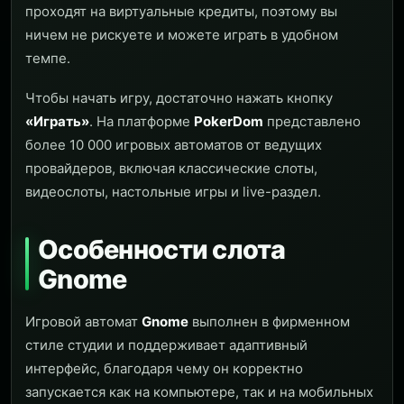
проходят на виртуальные кредиты, поэтому вы
ничем не рискуете и можете играть в удобном
темпе.
Чтобы начать игру, достаточно нажать кнопку
«Играть»
. На платформе
PokerDom
представлено
более 10 000 игровых автоматов от ведущих
провайдеров, включая классические слоты,
видеослоты, настольные игры и live-раздел.
Особенности слота
Gnome
Игровой автомат
Gnome
выполнен в фирменном
стиле студии
и поддерживает адаптивный
интерфейс, благодаря чему он корректно
запускается как на компьютере, так и на мобильных