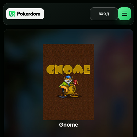
ВХОД
Gnome