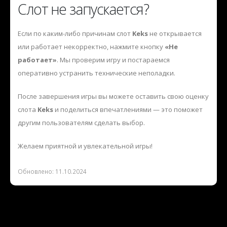
Слот не запускается?
Если по каким-либо причинам слот
Keks
не открывается
или работает некорректно, нажмите кнопку
«Не
работает»
. Мы проверим игру и постараемся
оперативно устранить технические неполадки.
После завершения игры вы можете оставить свою оценку
слота
Keks
и поделиться впечатлениями — это поможет
другим пользователям сделать выбор.
Желаем приятной и увлекательной игры!
Обновлено:
11.10.2024