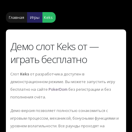
Главная
Игры
Keks
Демо слот Keks от —
играть бесплатно
Слот
Keks
от разработчика
доступен в
демонстрационном режиме. Вы можете запустить игру
бесплатно на сайте
PokerDom
без регистрации и без
пополнения счёта.
Демо-версия позволяет полностью ознакомиться с
игровым процессом, механикой, бонусными функциями и
уровнем волатильности. Все раунды проходят на