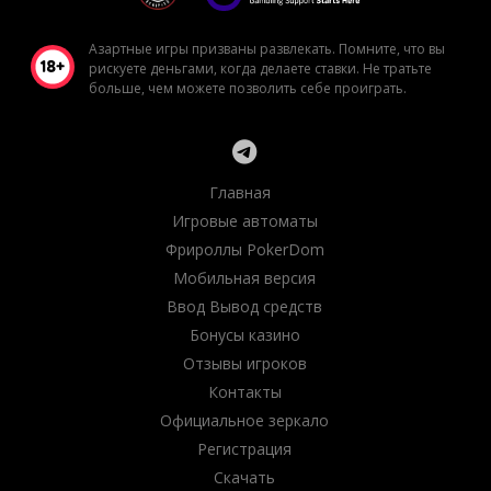
Азартные игры призваны развлекать. Помните, что вы
рискуете деньгами, когда делаете ставки. Не тратьте
больше, чем можете позволить себе проиграть.
Главная
Игровые автоматы
Фрироллы PokerDom
Мобильная версия
Ввод Вывод средств
Бонусы казино
Отзывы игроков
Контакты
Официальное зеркало
Регистрация
Скачать