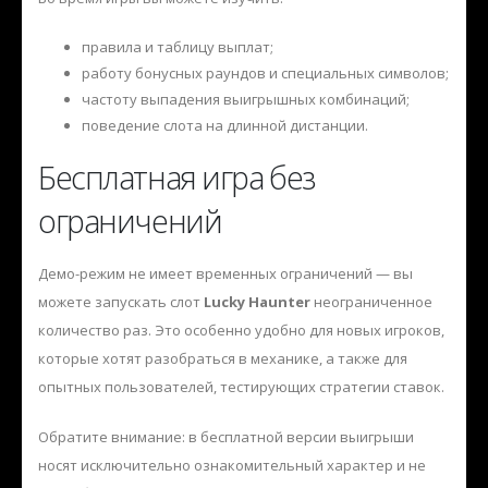
правила и таблицу выплат;
работу бонусных раундов и специальных символов;
частоту выпадения выигрышных комбинаций;
поведение слота на длинной дистанции.
Бесплатная игра без
ограничений
Демо-режим не имеет временных ограничений — вы
можете запускать слот
Lucky Haunter
неограниченное
количество раз. Это особенно удобно для новых игроков,
которые хотят разобраться в механике, а также для
опытных пользователей, тестирующих стратегии ставок.
Обратите внимание: в бесплатной версии выигрыши
носят исключительно ознакомительный характер и не