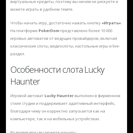
виртуальные кредиты, поэтому вы ничем не рискуете и
можете играть в удобном темпе.
Чтобы начать игру, достаточно нажать кнопку
«Играть»
.
На платформе
PokerDom
представлено более 10 000
игровых автоматов от ведущих провайдеров, включая
классические слоты, видеослоты, настольные игры и live-
раздел.
Особенности слота Lucky
Haunter
Игровой автомат
Lucky Haunter
выполнен в фирменном
стиле студии
и поддерживает адаптивный интерфейс,
благодаря чему он корректно запускается как на
компьютере, так и на мобильных устройствах.
Во время игры вы можете изучить: