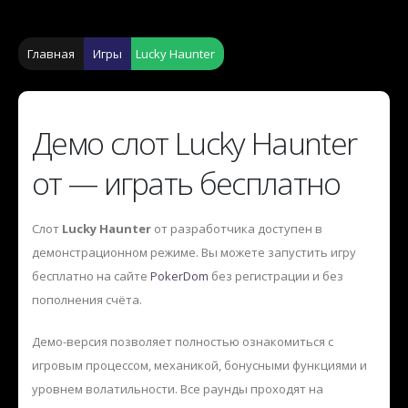
Главная
Игры
Lucky Haunter
Демо слот Lucky Haunter
от — играть бесплатно
Слот
Lucky Haunter
от разработчика
доступен в
демонстрационном режиме. Вы можете запустить игру
бесплатно на сайте
PokerDom
без регистрации и без
пополнения счёта.
Демо-версия позволяет полностью ознакомиться с
игровым процессом, механикой, бонусными функциями и
уровнем волатильности. Все раунды проходят на