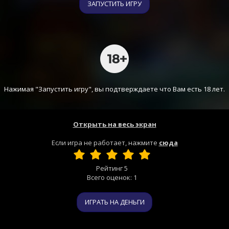
ЗАПУСТИТЬ ИГРУ
Нажимая "Запустить игру", вы подтверждаете что Вам есть 18 лет.
Открыть на весь экран
Если игра не работает, нажмите
сюда
Рейтинг
5
Всего оценок:
1
ИГРАТЬ НА ДЕНЬГИ