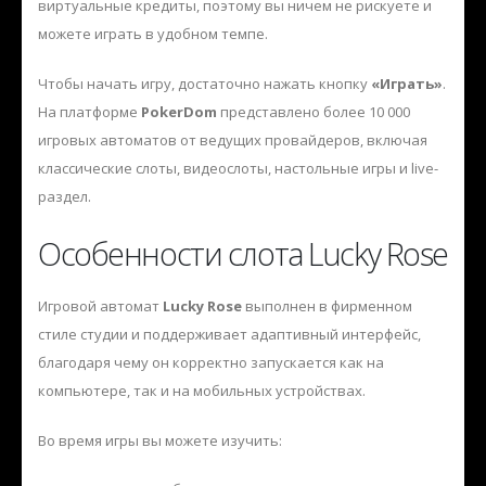
виртуальные кредиты, поэтому вы ничем не рискуете и
можете играть в удобном темпе.
Чтобы начать игру, достаточно нажать кнопку
«Играть»
.
На платформе
PokerDom
представлено более 10 000
игровых автоматов от ведущих провайдеров, включая
классические слоты, видеослоты, настольные игры и live-
раздел.
Особенности слота Lucky Rose
Игровой автомат
Lucky Rose
выполнен в фирменном
стиле студии
и поддерживает адаптивный интерфейс,
благодаря чему он корректно запускается как на
компьютере, так и на мобильных устройствах.
Во время игры вы можете изучить: