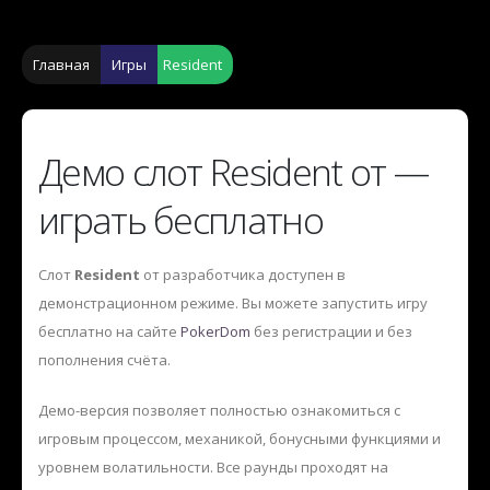
Главная
Игры
Resident
Демо слот Resident от —
играть бесплатно
Слот
Resident
от разработчика
доступен в
демонстрационном режиме. Вы можете запустить игру
бесплатно на сайте
PokerDom
без регистрации и без
пополнения счёта.
Демо-версия позволяет полностью ознакомиться с
игровым процессом, механикой, бонусными функциями и
уровнем волатильности. Все раунды проходят на