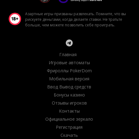
Азартные игры призваны развлекать. Помните, что вы
рискуете деньгами, когда делаете ставки. Не тратьте
больше, чем можете позволить себе проиграть.
Главная
Игровые автоматы
Фрироллы PokerDom
Мобильная версия
Ввод Вывод средств
Бонусы казино
Отзывы игроков
Контакты
Официальное зеркало
Регистрация
Скачать