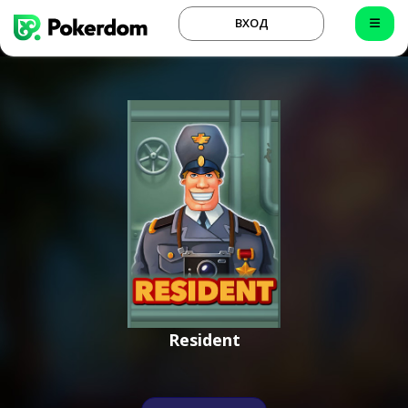
ВХОД
Resident