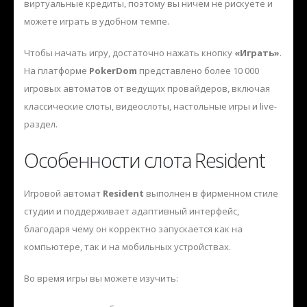
виртуальные кредиты, поэтому вы ничем не рискуете и
можете играть в удобном темпе.
Чтобы начать игру, достаточно нажать кнопку
«Играть»
.
На платформе
PokerDom
представлено более 10 000
игровых автоматов от ведущих провайдеров, включая
классические слоты, видеослоты, настольные игры и live-
раздел.
Особенности слота Resident
Игровой автомат
Resident
выполнен в фирменном стиле
студии
и поддерживает адаптивный интерфейс,
благодаря чему он корректно запускается как на
компьютере, так и на мобильных устройствах.
Во время игры вы можете изучить: