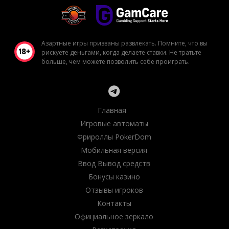
Азартные игры призваны развлекать. Помните, что вы
рискуете деньгами, когда делаете ставки. Не тратьте
больше, чем можете позволить себе проиграть.
Главная
Игровые автоматы
Фрироллы PokerDom
Мобильная версия
Ввод Вывод средств
Бонусы казино
Отзывы игроков
Контакты
Официальное зеркало