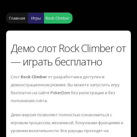
Главная
Игры
Rock Climber
Демо слот Rock Climber от
— играть бесплатно
Слот
Rock Climber
от разработчика
доступен в
демонстрационном режиме. Вы можете запустить игру
бесплатно на сайте
PokerDom
без регистрации и без
пополнения счёта.
Демо-версия позволяет полностью ознакомиться с
игровым процессом, механикой, бонусными функциями и
уровнем волатильности. Все раунды проходят на