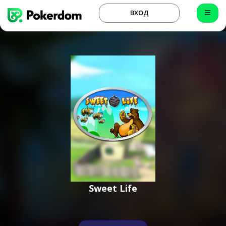
ВХОД
Sweet Life