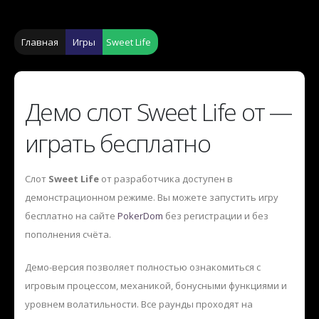
Главная
Игры
Sweet Life
Демо слот Sweet Life от —
играть бесплатно
Слот
Sweet Life
от разработчика
доступен в
демонстрационном режиме. Вы можете запустить игру
бесплатно на сайте
PokerDom
без регистрации и без
пополнения счёта.
Демо-версия позволяет полностью ознакомиться с
игровым процессом, механикой, бонусными функциями и
уровнем волатильности. Все раунды проходят на