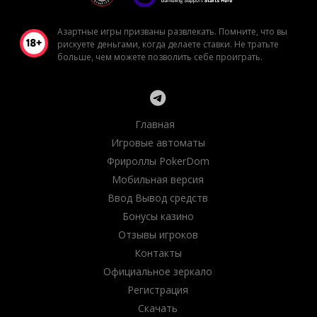
Азартные игры призваны развлекать. Помните, что вы
рискуете деньгами, когда делаете ставки. Не тратьте
больше, чем можете позволить себе проиграть.
Главная
Игровые автоматы
Фрироллы PokerDom
Мобильная версия
Ввод Вывод средств
Бонусы казино
Отзывы игроков
Контакты
Официальное зеркало
Регистрация
Скачать