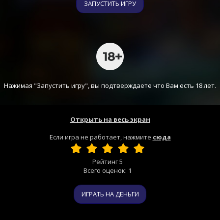
ЗАПУСТИТЬ ИГРУ
Нажимая "Запустить игру", вы подтверждаете что Вам есть 18 лет.
Открыть на весь экран
Если игра не работает, нажмите
сюда
Рейтинг
5
Всего оценок:
1
ИГРАТЬ НА ДЕНЬГИ