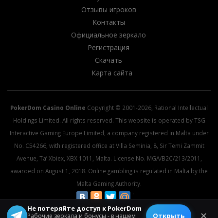
Отзывы игроков
Контакты
Официальное зеркало
Регистрация
Скачать
Карта сайта
PokerDom Casino Online
Copyright © 2001-2026, Rational Intellectual
Holdings Limited. All rights reserved. This website is operated by TSG
Interactive Gaming Europe Limited, a company registered in Malta under
No. C54266, with registered office at Villa Seminia, 8, Sir Temi Zammit
Avenue, Ta’ Xbiex, XBX 1011, Malta. License No. MGA/B2C/213/2011,
awarded on August 1, 2018. Online gambling is regulated in Malta by the
Malta Gaming Authority.
Не потеряйте доступ к PokerDom
© 2026 All rights reserved.
✕
Открыть
Рабочие зеркала и бонусы - в нашем