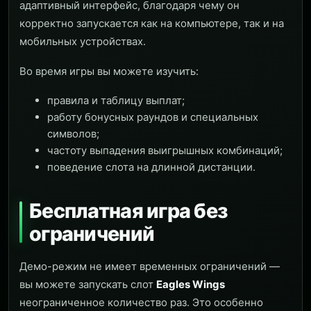
адаптивный интерфейс, благодаря чему он
корректно запускается как на компьютере, так и на
мобильных устройствах.
Во время игры вы можете изучить:
правила и таблицу выплат;
работу бонусных раундов и специальных
символов;
частоту выпадения выигрышных комбинаций;
поведение слота на длинной дистанции.
Бесплатная игра без
ограничений
Демо-режим не имеет временных ограничений —
вы можете запускать слот
Eagles Wings
неограниченное количество раз. Это особенно