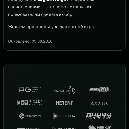
впечатлениями — это поможет другим
пользователям сделать выбор.
Желаем приятной и увлекательной игры!
Обновлено:
09.08.2026