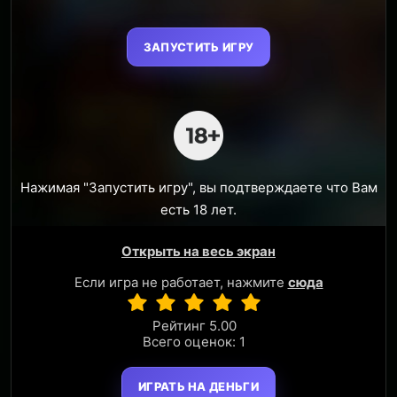
ЗАПУСТИТЬ ИГРУ
Нажимая "Запустить игру", вы подтверждаете что Вам
есть 18 лет.
Открыть на весь экран
Если игра не работает, нажмите
сюда
Рейтинг
5.00
Всего оценок:
1
ИГРАТЬ НА ДЕНЬГИ