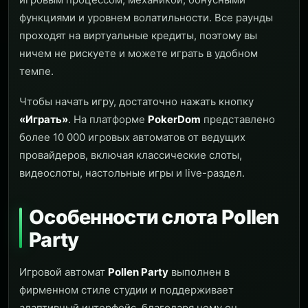
функциями и уровнем волатильности. Все раунды
проходят на виртуальные кредиты, поэтому вы
ничем не рискуете и можете играть в удобном
темпе.
Чтобы начать игру, достаточно нажать кнопку
«Играть»
. На платформе
PokerDom
представлено
более 10 000 игровых автоматов от ведущих
провайдеров, включая классические слоты,
видеослоты, настольные игры и live-раздел.
Особенности слота Pollen
Party
Игровой автомат
Pollen Party
выполнен в
фирменном стиле студии
и поддерживает
адаптивный интерфейс, благодаря чему он