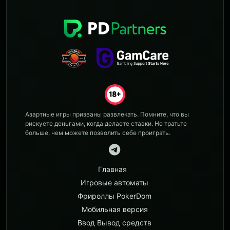
Азартные игры призваны развлекать. Помните, что вы
рискуете деньгами, когда делаете ставки. Не тратьте
больше, чем можете позволить себе проиграть.
Главная
Игровые автоматы
Фрироллы PokerDom
Мобильная версия
Ввод Вывод средств