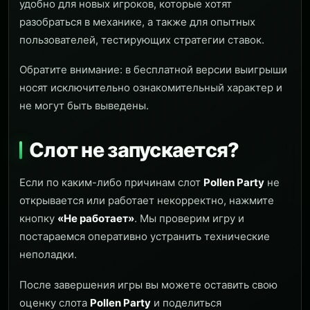
удобно для новых игроков, которые хотят
разобраться в механике, а также для опытных
пользователей, тестирующих стратегии ставок.
Обратите внимание: в бесплатной версии выигрыши
носят исключительно ознакомительный характер и
не могут быть выведены.
Слот не запускается?
Если по каким-либо причинам слот
Pollen Party
не
открывается или работает некорректно, нажмите
кнопку
«Не работает»
. Мы проверим игру и
постараемся оперативно устранить технические
неполадки.
После завершения игры вы можете оставить свою
оценку слота
Pollen Party
и поделиться