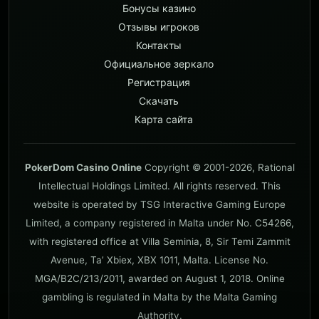
Бонусы казино
Отзывы игроков
Контакты
Официальное зеркало
Регистрация
Скачать
Карта сайта
PokerDom Casino Online
Copyright © 2001-2026, Rational
Intellectual Holdings Limited. All rights reserved. This
website is operated by TSG Interactive Gaming Europe
Limited, a company registered in Malta under No. C54266,
with registered office at Villa Seminia, 8, Sir Temi Zammit
Avenue, Ta’ Xbiex, XBX 1011, Malta. License No.
MGA/B2C/213/2011, awarded on August 1, 2018. Online
gambling is regulated in Malta by the Malta Gaming
Authority.