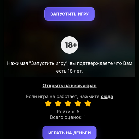
ЗАПУСТИТЬ ИГРУ
Нажимая "Запустить игру", вы подтверждаете что Вам
есть 18 лет.
Открыть на весь экран
Если игра не работает, нажмите
сюда
Рейтинг
5
Всего оценок:
1
ИГРАТЬ НА ДЕНЬГИ