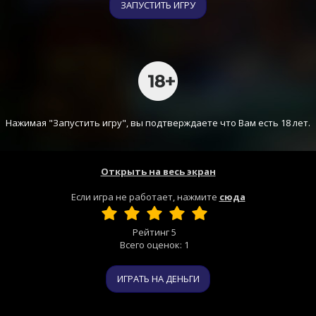
ЗАПУСТИТЬ ИГРУ
Нажимая "Запустить игру", вы подтверждаете что Вам есть 18 лет.
Открыть на весь экран
Если игра не работает, нажмите
сюда
Рейтинг
5
Всего оценок:
1
ИГРАТЬ НА ДЕНЬГИ