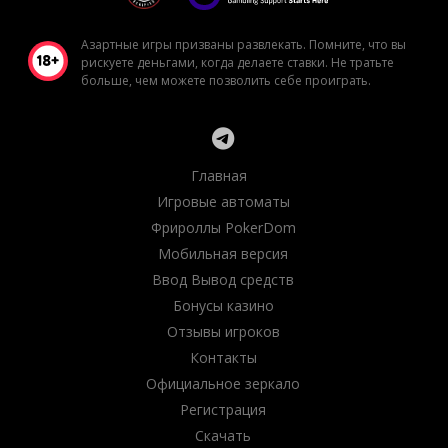
Азартные игры призваны развлекать. Помните, что вы
рискуете деньгами, когда делаете ставки. Не тратьте
больше, чем можете позволить себе проиграть.
Главная
Игровые автоматы
Фрироллы PokerDom
Мобильная версия
Ввод Вывод средств
Бонусы казино
Отзывы игроков
Контакты
Официальное зеркало
Регистрация
Скачать