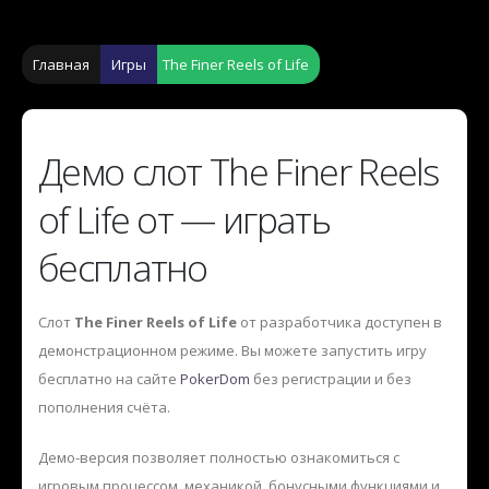
Главная
Игры
The Finer Reels of Life
Демо слот The Finer Reels
of Life от — играть
бесплатно
Слот
The Finer Reels of Life
от разработчика
доступен в
демонстрационном режиме. Вы можете запустить игру
бесплатно на сайте
PokerDom
без регистрации и без
пополнения счёта.
Демо-версия позволяет полностью ознакомиться с
игровым процессом, механикой, бонусными функциями и