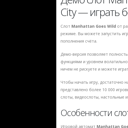
City — играть 
Слот
Manhattan Goes Wild
от ра
режиме. Вы можете запустить игр
пополнения счёта.
Демо-версия позволяет полность
функциями и уровнем волатильнос
ничем не рискуете и можете игра
Чтобы начать игру, достаточно 
представлено более 10 000 игров
слоты, видеослоты, настольные иг
Особенности слот
Игровой автомат
Manhattan Goe