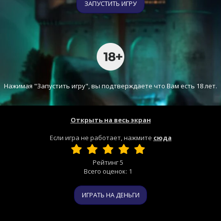
ЗАПУСТИТЬ ИГРУ
Нажимая "Запустить игру", вы подтверждаете что Вам есть 18 лет.
Открыть на весь экран
Если игра не работает, нажмите
сюда
Рейтинг
5
Всего оценок:
1
ИГРАТЬ НА ДЕНЬГИ