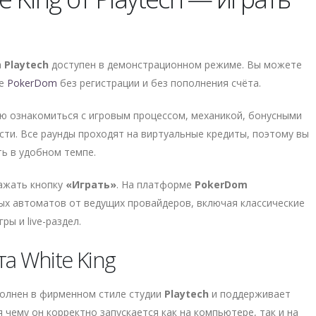
а
Playtech
доступен в демонстрационном режиме. Вы можете
те
PokerDom
без регистрации и без пополнения счёта.
ю ознакомиться с игровым процессом, механикой, бонусными
ти. Все раунды проходят на виртуальные кредиты, поэтому вы
ть в удобном темпе.
нажать кнопку
«Играть»
. На платформе
PokerDom
ых автоматов от ведущих провайдеров, включая классические
ры и live-раздел.
а White King
олнен в фирменном стиле студии
Playtech
и поддерживает
 чему он корректно запускается как на компьютере, так и на