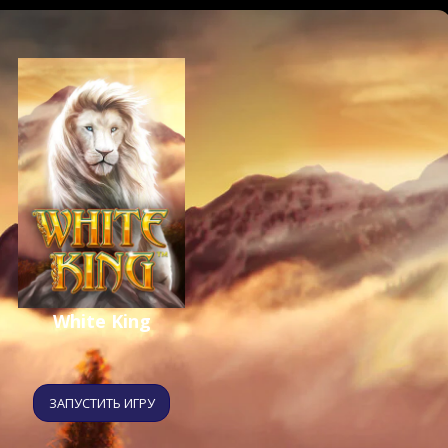
White King
ЗАПУСТИТЬ ИГРУ