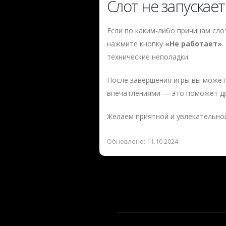
Слот не запускает
Если по каким-либо причинам сл
нажмите кнопку
«Не работает»
.
технические неполадки.
После завершения игры вы может
впечатлениями — это поможет др
Желаем приятной и увлекательной
Обновлено:
11.10.2024