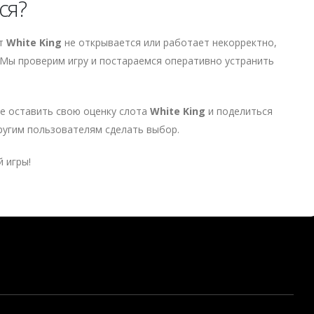
ся?
от
White King
не открывается или работает некорректно,
 Мы проверим игру и постараемся оперативно устранить
е оставить свою оценку слота
White King
и поделиться
угим пользователям сделать выбор.
 игры!