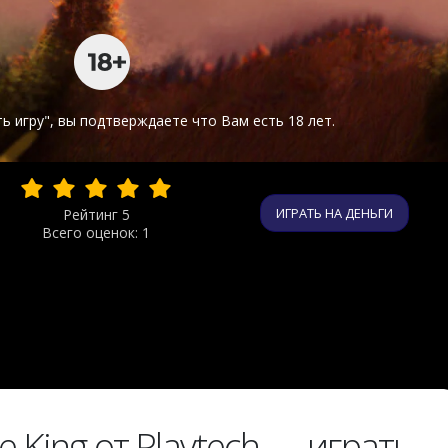
ь игру", вы подтверждаете что Вам есть 18 лет.
ИГРАТЬ НА ДЕНЬГИ
Рейтинг
5
Всего оценок:
1
e King от Playtech — играть