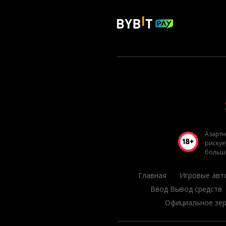
Азартн
рискуе
больше
Главная
Игровые авт
Ввод Вывод средств
Официальное зе