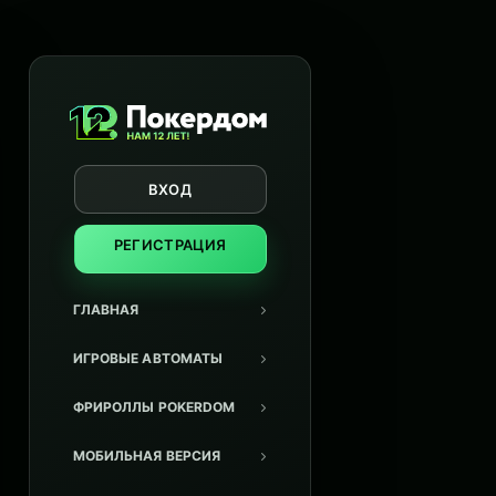
ВХОД
РЕГИСТРАЦИЯ
ГЛАВНАЯ
ИГРОВЫЕ АВТОМАТЫ
ФРИРОЛЛЫ POKERDOM
МОБИЛЬНАЯ ВЕРСИЯ