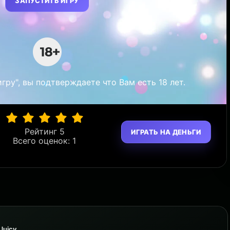
ЗАПУСТИТЬ ИГРУ
гру", вы подтверждаете что Вам есть 18 лет.
Рейтинг
5
ИГРАТЬ НА ДЕНЬГИ
Всего оценок:
1
 Juicy