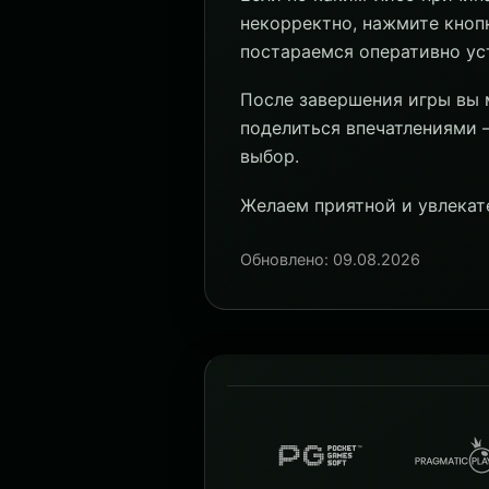
некорректно, нажмите кно
постараемся оперативно ус
После завершения игры вы 
поделиться впечатлениями 
выбор.
Желаем приятной и увлекат
Обновлено:
09.08.2026