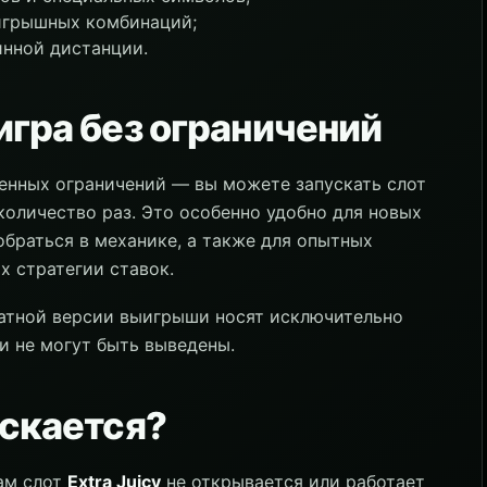
игрышных комбинаций;
инной дистанции.
игра без ограничений
нных ограничений — вы можете запускать слот
оличество раз. Это особенно удобно для новых
обраться в механике, а также для опытных
х стратегии ставок.
латной версии выигрыши носят исключительно
и не могут быть выведены.
ускается?
ам слот
Extra Juicy
не открывается или работает