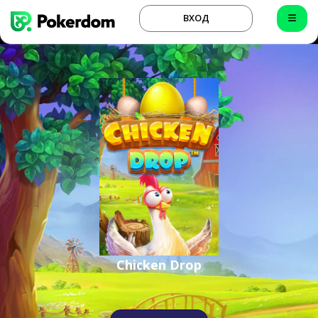
ВХОД
Chicken Drop