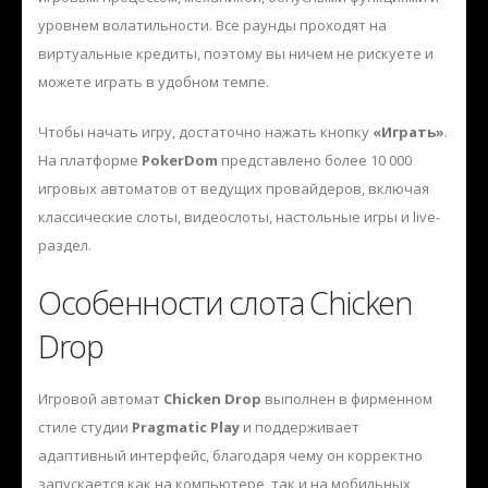
уровнем волатильности. Все раунды проходят на
виртуальные кредиты, поэтому вы ничем не рискуете и
можете играть в удобном темпе.
Чтобы начать игру, достаточно нажать кнопку
«Играть»
.
На платформе
PokerDom
представлено более 10 000
игровых автоматов от ведущих провайдеров, включая
классические слоты, видеослоты, настольные игры и live-
раздел.
Особенности слота Chicken
Drop
Игровой автомат
Chicken Drop
выполнен в фирменном
стиле студии
Pragmatic Play
и поддерживает
адаптивный интерфейс, благодаря чему он корректно
запускается как на компьютере, так и на мобильных