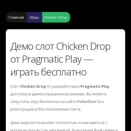
Главная
Игры
Chicken Drop
Демо слот Chicken Drop
от Pragmatic Play —
играть бесплатно
Слот
Chicken Drop
от разработчика
Pragmatic Play
доступен в демонстрационном режиме. Вы можете
запустить игру бесплатно на сайте
PokerDom
без
регистрации и без пополнения счёта.
Демо-версия позволяет полностью ознакомиться с
игровым процессом, механикой, бонусными функциями и