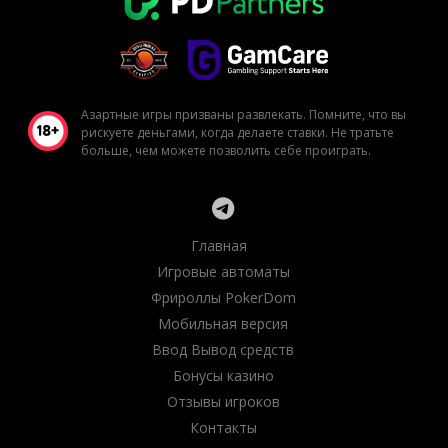
Азартные игры призваны развлекать. Помните, что вы
рискуете деньгами, когда делаете ставки. Не тратьте
больше, чем можете позволить себе проиграть.
Главная
Игровые автоматы
Фрироллы PokerDom
Мобильная версия
Ввод Вывод средств
Бонусы казино
Отзывы игроков
Контакты