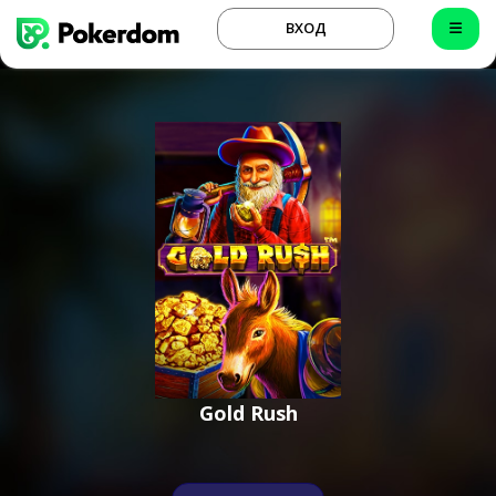
ВХОД
Gold Rush