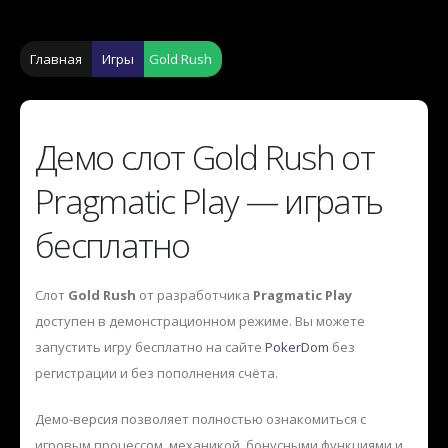
Главная
Игры
Gold Rush
Демо слот Gold Rush от
Pragmatic Play — играть
бесплатно
Слот
Gold Rush
от разработчика
Pragmatic Play
доступен в демонстрационном режиме. Вы можете
запустить игру бесплатно на сайте
PokerDom
без
регистрации и без пополнения счёта.
Демо-версия позволяет полностью ознакомиться с
игровым процессом, механикой, бонусными функциями и