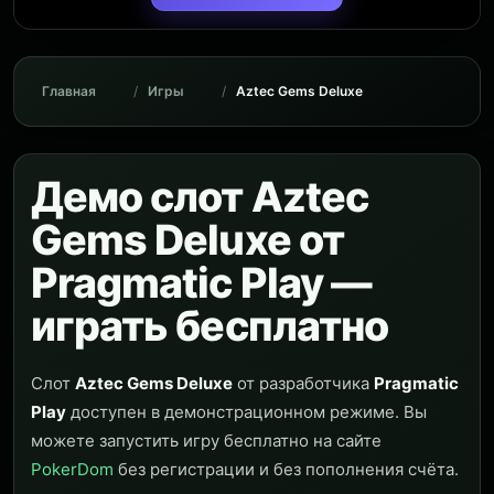
Главная
Игры
Aztec Gems Deluxe
Демо слот Aztec
Gems Deluxe от
Pragmatic Play —
играть бесплатно
Слот
Aztec Gems Deluxe
от разработчика
Pragmatic
Play
доступен в демонстрационном режиме. Вы
можете запустить игру бесплатно на сайте
PokerDom
без регистрации и без пополнения счёта.