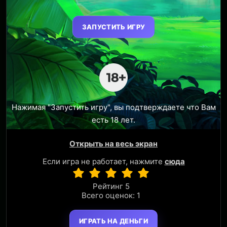
ЗАПУСТИТЬ ИГРУ
Нажимая "Запустить игру", вы подтверждаете что Вам
есть 18 лет.
Открыть на весь экран
Если игра не работает, нажмите
сюда
Рейтинг
5
Всего оценок:
1
ИГРАТЬ НА ДЕНЬГИ