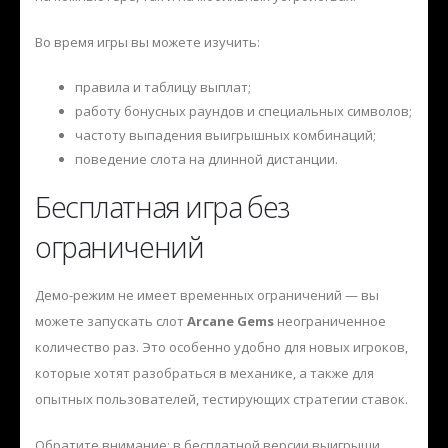
Во время игры вы можете изучить:
правила и таблицу выплат;
работу бонусных раундов и специальных символов;
частоту выпадения выигрышных комбинаций;
поведение слота на длинной дистанции.
Бесплатная игра без
ограничений
Демо-режим не имеет временных ограничений — вы
можете запускать слот
Arcane Gems
неограниченное
количество раз. Это особенно удобно для новых игроков,
которые хотят разобраться в механике, а также для
опытных пользователей, тестирующих стратегии ставок.
Обратите внимание: в бесплатной версии выигрыши