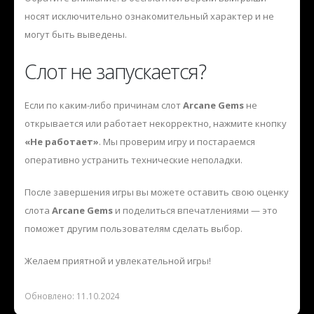
носят исключительно ознакомительный характер и не
могут быть выведены.
Слот не запускается?
Если по каким-либо причинам слот
Arcane Gems
не
открывается или работает некорректно, нажмите кнопку
«Не работает»
. Мы проверим игру и постараемся
оперативно устранить технические неполадки.
После завершения игры вы можете оставить свою оценку
слота
Arcane Gems
и поделиться впечатлениями — это
поможет другим пользователям сделать выбор.
Желаем приятной и увлекательной игры!
Обновлено:
11.10.2024