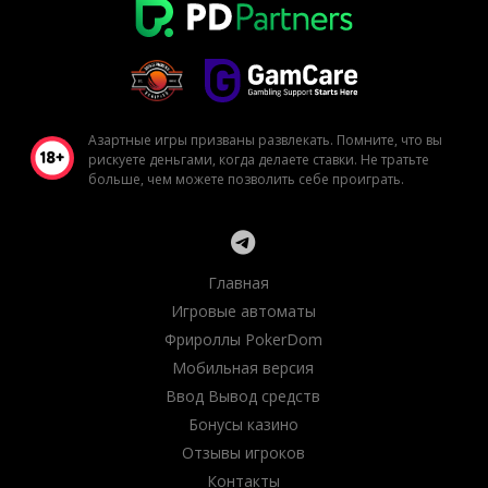
Азартные игры призваны развлекать. Помните, что вы
рискуете деньгами, когда делаете ставки. Не тратьте
больше, чем можете позволить себе проиграть.
Главная
Игровые автоматы
Фрироллы PokerDom
Мобильная версия
Ввод Вывод средств
Бонусы казино
Отзывы игроков
Контакты