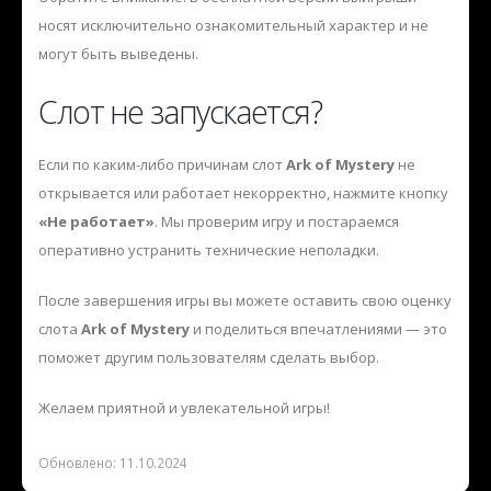
носят исключительно ознакомительный характер и не
могут быть выведены.
Слот не запускается?
Если по каким-либо причинам слот
Ark of Mystery
не
открывается или работает некорректно, нажмите кнопку
«Не работает»
. Мы проверим игру и постараемся
оперативно устранить технические неполадки.
После завершения игры вы можете оставить свою оценку
слота
Ark of Mystery
и поделиться впечатлениями — это
поможет другим пользователям сделать выбор.
Желаем приятной и увлекательной игры!
Обновлено:
11.10.2024