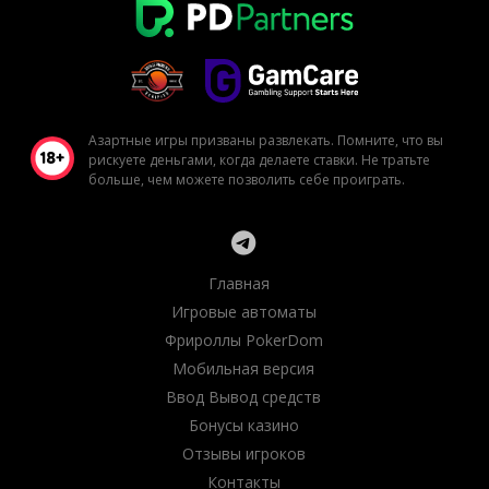
Азартные игры призваны развлекать. Помните, что вы
рискуете деньгами, когда делаете ставки. Не тратьте
больше, чем можете позволить себе проиграть.
Главная
Игровые автоматы
Фрироллы PokerDom
Мобильная версия
Ввод Вывод средств
Бонусы казино
Отзывы игроков
Контакты