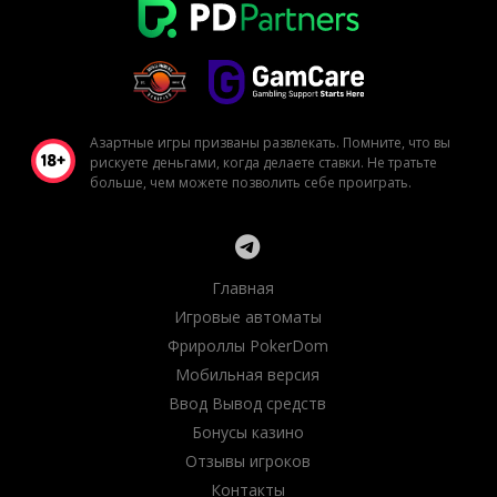
Азартные игры призваны развлекать. Помните, что вы
рискуете деньгами, когда делаете ставки. Не тратьте
больше, чем можете позволить себе проиграть.
Главная
Игровые автоматы
Фрироллы PokerDom
Мобильная версия
Ввод Вывод средств
Бонусы казино
Отзывы игроков
Контакты