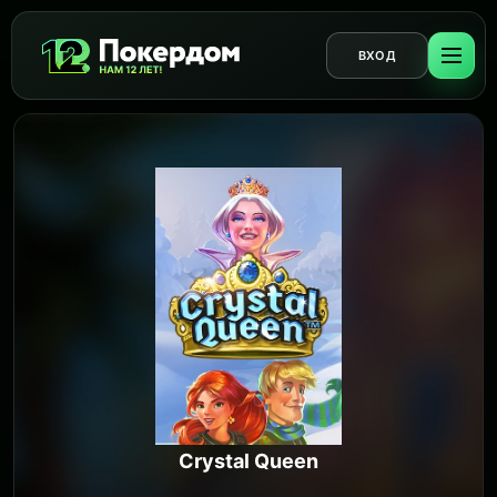
ВХОД
Crystal Queen