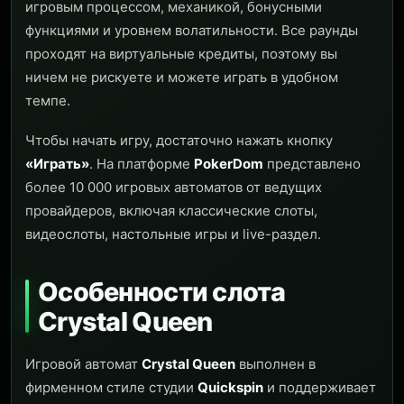
игровым процессом, механикой, бонусными
функциями и уровнем волатильности. Все раунды
проходят на виртуальные кредиты, поэтому вы
ничем не рискуете и можете играть в удобном
темпе.
Чтобы начать игру, достаточно нажать кнопку
«Играть»
. На платформе
PokerDom
представлено
более 10 000 игровых автоматов от ведущих
провайдеров, включая классические слоты,
видеослоты, настольные игры и live-раздел.
Особенности слота
Crystal Queen
Игровой автомат
Crystal Queen
выполнен в
фирменном стиле студии
Quickspin
и поддерживает