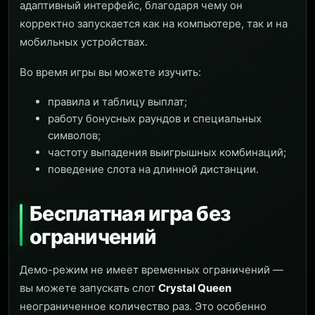
адаптивный интерфейс, благодаря чему он
корректно запускается как на компьютере, так и на
мобильных устройствах.
Во время игры вы можете изучить:
правила и таблицу выплат;
работу бонусных раундов и специальных
символов;
частоту выпадения выигрышных комбинаций;
поведение слота на длинной дистанции.
Бесплатная игра без
ограничений
Демо-режим не имеет временных ограничений —
вы можете запускать слот
Crystal Queen
неограниченное количество раз. Это особенно