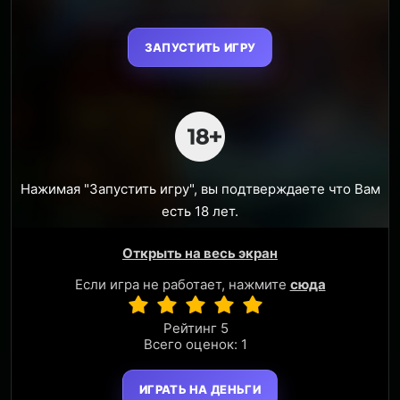
ЗАПУСТИТЬ ИГРУ
Нажимая "Запустить игру", вы подтверждаете что Вам
есть 18 лет.
Открыть на весь экран
Если игра не работает, нажмите
сюда
Рейтинг
5
Всего оценок:
1
ИГРАТЬ НА ДЕНЬГИ