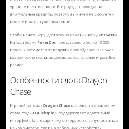
уровнем волатильности. Все раунды проходят на
виртуальные кредиты, поэтому вы ничем не рискуете и
можете играть в удобном темпе.
Чтобы начать игру, достаточно нажать кнопку
«Играть»
.
На платформе
PokerDom
представлено более 10 000
игровых автоматов от ведущих провайдеров, включая
классические слоты, видеослоты, настольные игры и live-
раздел.
Особенности слота Dragon
Chase
Игровой автомат
Dragon Chase
выполнен в фирменном
стиле студии
Quickspin
и поддерживает адаптивный
интерфейс, благодаря чему он корректно запускается как
на компьютере, так и на мобильных устройствах.