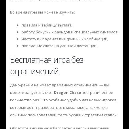
Во время игры вы можете изучить:
правила и таблицу выплат;
работу бонусных раундов и специальных символов;
частоту выпадения выигрышных комбинаций;
поведение слота на длинной дистанции.
Бесплатная игра без
ограничений
Демо-режим не имеет временных ограничений — вы
можете запускать слот
Dragon Chase
неограниченное
количество раз. Это особенно удобно для новых игроков,
которые хотят разобраться в механике, а также для
опытных пользователей, тестирующих стратегии ставок.
Обратите внимание: в бесплатной версии выигрыши