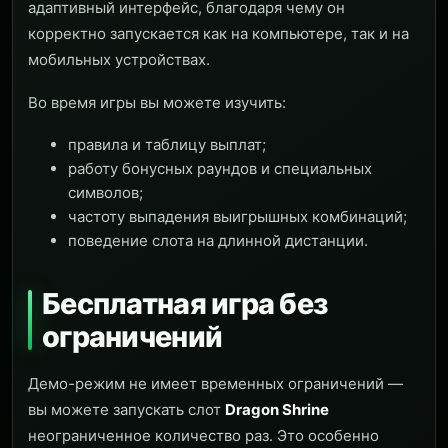
адаптивный интерфейс, благодаря чему он
корректно запускается как на компьютере, так и на
мобильных устройствах.
Во время игры вы можете изучить:
правила и таблицу выплат;
работу бонусных раундов и специальных
символов;
частоту выпадения выигрышных комбинаций;
поведение слота на длинной дистанции.
Бесплатная игра без
ограничений
Демо-режим не имеет временных ограничений —
вы можете запускать слот
Dragon Shrine
неограниченное количество раз. Это особенно