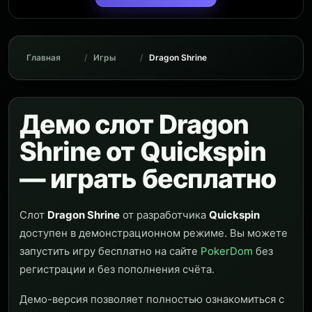
Главная
Игры
Dragon Shrine
Демо слот Dragon
Shrine от Quickspin
— играть бесплатно
Слот
Dragon Shrine
от разработчика
Quickspin
доступен в демонстрационном режиме. Вы можете
запустить игру бесплатно на сайте
PokerDom
без
регистрации и без пополнения счёта.
Демо-версия позволяет полностью ознакомиться с