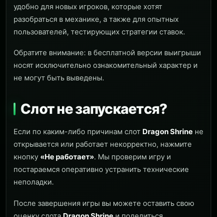
удобно для новых игроков, которые хотят
разобраться в механике, а также для опытных
пользователей, тестирующих стратегии ставок.
Обратите внимание: в бесплатной версии выигрыши
носят исключительно ознакомительный характер и
не могут быть выведены.
Слот не запускается?
Если по каким-либо причинам слот
Dragon Shrine
не
открывается или работает некорректно, нажмите
кнопку
«Не работает»
. Мы проверим игру и
постараемся оперативно устранить технические
неполадки.
После завершения игры вы можете оставить свою
оценку слота
Dragon Shrine
и поделиться