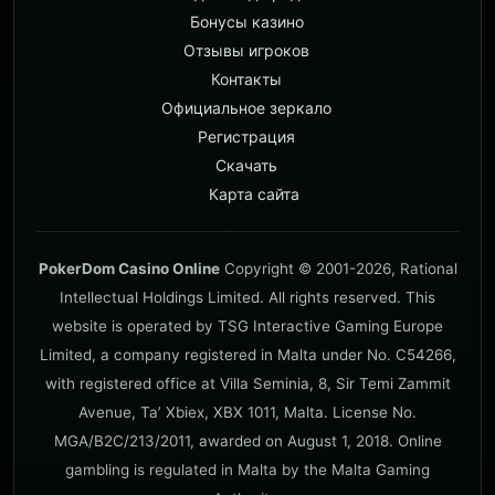
Бонусы казино
Отзывы игроков
Контакты
Официальное зеркало
Регистрация
Скачать
Карта сайта
PokerDom Casino Online
Copyright © 2001-2026, Rational
Intellectual Holdings Limited. All rights reserved. This
website is operated by TSG Interactive Gaming Europe
Limited, a company registered in Malta under No. C54266,
with registered office at Villa Seminia, 8, Sir Temi Zammit
Avenue, Ta’ Xbiex, XBX 1011, Malta. License No.
MGA/B2C/213/2011, awarded on August 1, 2018. Online
gambling is regulated in Malta by the Malta Gaming