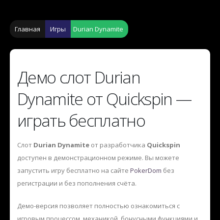
Главная
Игры
Durian Dynamite
Демо слот Durian
Dynamite от Quickspin —
играть бесплатно
Слот
Durian Dynamite
от разработчика
Quickspin
доступен в демонстрационном режиме. Вы можете
запустить игру бесплатно на сайте
PokerDom
без
регистрации и без пополнения счёта.
Демо-версия позволяет полностью ознакомиться с
игровым процессом, механикой, бонусными функциями и