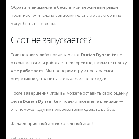
Обратите внимание: в бесплатной версии выигрыши
носят исключительно ознакомительный характер и не
могут быть выведены.
Слот не запускается?
Если по каким-либо причинам слот
Durian Dynamite
не
открывается или работает некорректно, нажмите кнопку
«Не работает»
. Мы проверим игру и постараемся
оперативно устранить технические неполадки.
После завершения игры вы можете оставить свою оценку
слота
Durian Dynamite
и поделиться впечатлениями —
это поможет другим пользователям сделать выбор.
Желаем приятной и увлекательной игры!
Обновлено:
11.10.2024